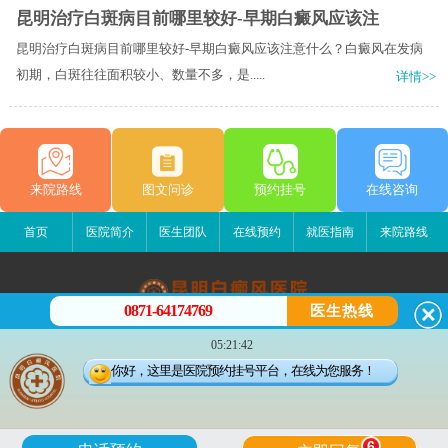
昆明治疗白斑病目前哪里较好-早期白癜风应该注
昆明治疗白斑病目前哪里较好-早期白癜风应该注意什么？白癜风在发病
初期，白斑往往面积较小、数量不多，是.....
详情>>
来院路线
图文问诊
预约挂号
在线咨询
首页
医院简介
医生团队
在线预约
就医指南
来院路线
0871-64174769
医生热线
昆明白癜风医院
05:21:42
昆明市五华区护国路2号
你好，这里是医院预约挂号平台，在线为您服务！
版权所有：昆明白癜风医院
联系电话：0871-64174769
滇ICP备14002723号-4
滇公安备 53010202000563号
6