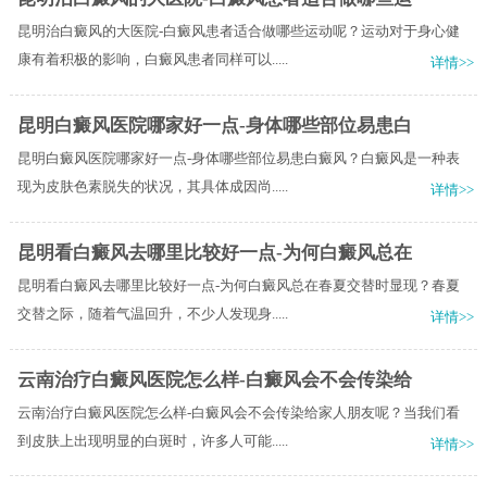
昆明治白癜风的大医院-白癜风患者适合做哪些运动呢？运动对于身心健
康有着积极的影响，白癜风患者同样可以.....
详情>>
昆明白癜风医院哪家好一点-身体哪些部位易患白
昆明白癜风医院哪家好一点-身体哪些部位易患白癜风？白癜风是一种表
现为皮肤色素脱失的状况，其具体成因尚.....
详情>>
昆明看白癜风去哪里比较好一点-为何白癜风总在
昆明看白癜风去哪里比较好一点-为何白癜风总在春夏交替时显现？春夏
交替之际，随着气温回升，不少人发现身.....
详情>>
云南治疗白癜风医院怎么样-白癜风会不会传染给
云南治疗白癜风医院怎么样-白癜风会不会传染给家人朋友呢？当我们看
到皮肤上出现明显的白斑时，许多人可能.....
详情>>