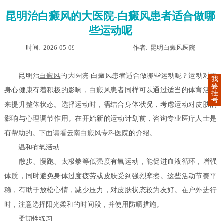
昆明治白癜风的大医院-白癜风患者适合做哪
些运动呢
时间: 2026-05-09
作者: 昆明白癜风医院
昆明治
白癜风
的大医院-白癜风患者适合做哪些运动呢？运动对于
我
要
身心健康有着积极的影响，白癜风患者同样可以通过适当的体育活动
挂
号
来提升整体状态。选择运动时，需结合身体状况，考虑运动对皮肤的
影响与心理调节作用。在开始新的运动计划前，咨询专业医疗人士是
有帮助的。下面请看
云南白癜风专科医院
的介绍。
温和有氧活动
散步、慢跑、太极拳等低强度有氧运动，能促进血液循环，增强
体质，同时避免身体过度疲劳或皮肤受到强烈摩擦。这些活动节奏平
稳，有助于放松心情，减少压力，对皮肤状态较为友好。在户外进行
时，注意选择阳光柔和的时间段，并使用防晒措施。
柔韧性练习