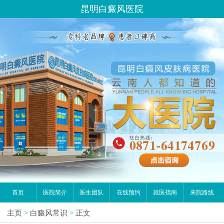
昆明白癜风医院
首页
医院简介
医生团队
在线预约
就医指南
来院路线
主页
>
白癜风常识
>
正文