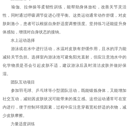
瑜伽、拉伸操等柔韧性训练，能帮助身体放松，改善关节灵活
性，同时通过呼吸调节促进心理平衡。这类运动通常动作舒缓，对皮
肤刺激小，患者可以根据自身舒适度调整强度。坚持练习还能提升身
体感知，增强对自身状态的接纳。
水上运动选择
游泳或在水中进行活动，水温对皮肤有舒缓作用，且水的浮力能
减轻关节负担。选择室内游泳池可避免阳光直射，但应注意池水中的
化学物质是否会引起皮肤不适，建议游泳后及时清洁皮肤并做好保
湿。
团队互动项目
参加羽毛球、乒乓球等小型团队活动，既能锻炼身体，又能增加
社交互动，减轻因皮肤状况可能带来的孤立感。这些运动通常可在室
内进行，便于控制环境因素，过程中应注意穿着宽松舒适的衣物，减
少皮肤摩擦。
力量适度训练