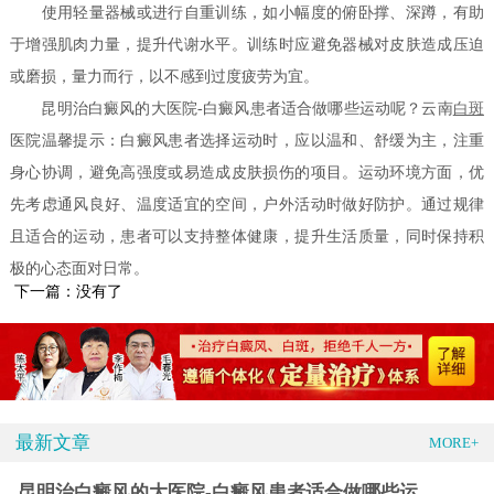
使用轻量器械或进行自重训练，如小幅度的俯卧撑、深蹲，有助
于增强肌肉力量，提升代谢水平。训练时应避免器械对皮肤造成压迫
或磨损，量力而行，以不感到过度疲劳为宜。
昆明治白癜风的大医院-白癜风患者适合做哪些运动呢？云南
白斑
医院温馨提示：白癜风患者选择运动时，应以温和、舒缓为主，注重
身心协调，避免高强度或易造成皮肤损伤的项目。运动环境方面，优
先考虑通风良好、温度适宜的空间，户外活动时做好防护。通过规律
且适合的运动，患者可以支持整体健康，提升生活质量，同时保持积
极的心态面对日常。
下一篇：没有了
最新文章
MORE+
昆明治白癜风的大医院-白癜风患者适合做哪些运