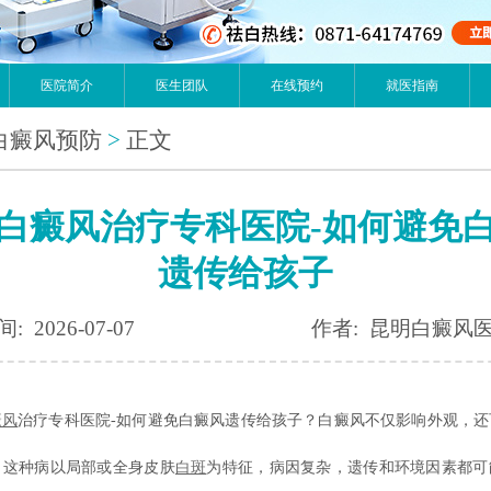
医院简介
医生团队
在线预约
就医指南
白癜风预防
>
正文
白癜风治疗专科医院-如何避免
遗传给孩子
: 2026-07-07
作者: 昆明白癜风
癜风
治疗专科医院-如何避免白癜风遗传给孩子？白癜风不仅影响外观，还
。这种病以局部或全身皮肤
白斑
为特征，病因复杂，遗传和环境因素都可