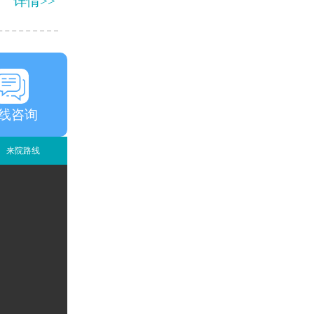
详情>>
线咨询
来院路线