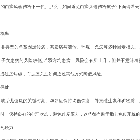
己的白癜风会传给下一代。那么，如何避免白癜风遗传给孩子?下面请看云
。
概率
典型的单基因遗传病，其发病与遗传、环境、免疫等多种因素相关。
，子女患病的风险较低;若双方均患病，风险会有所上升，但并不意味着
不必过度焦虑，而是应关注如何通过其他方式降低风险。
保健
胎儿健康的关键时期。孕妇应保持均衡饮食，补充维生素和矿物质，
同时，保持良好的心理状态，避免过度压力，这些都有助于胎儿免疫系统
免疫力