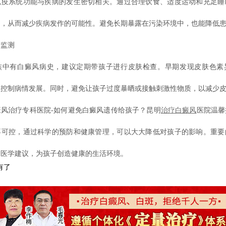
系统功能与疾病的发生密切相关。通过合理饮食、适度运动和充足睡
力，从而减少疾病发作的可能性。避免长期暴露在污染环境中，也能降低
监测
有白癜风病史，建议定期带孩子进行皮肤检查。早期发现皮肤色素
效控制病情发展。同时，避免让孩子过度暴晒或接触刺激性物质，以减少
治疗专科医院-如何避免白癜风遗传给孩子？昆明
治疗白癜风
医院温馨
不可控，通过科学的预防和健康管理，可以大大降低对孩子的影响。重要
合医学建议，为孩子创造健康的生活环境。
有了