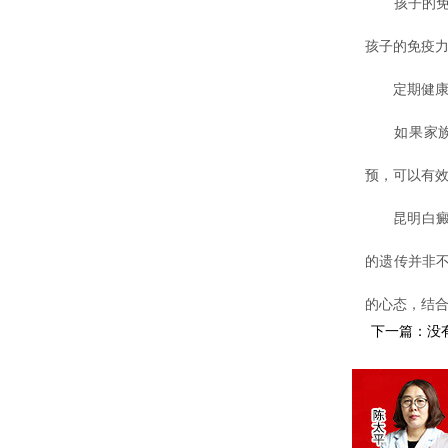
孩子的免疫
孩子的免疫
定期健康
如果家族中
预，可以有
昆明白癜风
的遗传并非
的心态，结
下一篇：没