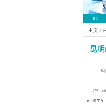
首页
主页
>
昆明
时间
昆明
白
来心理压力