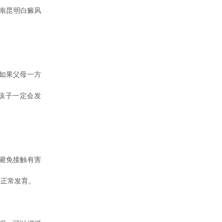
南昆明白癜风
如果父母一方
孩子一定会发
避免接触有害
的正常发育。