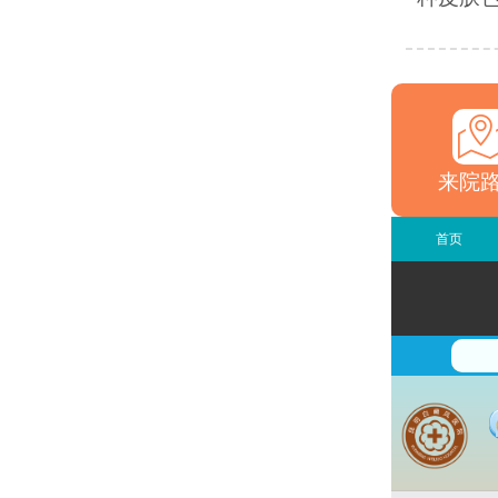
来院
首页