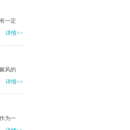
有一定
详情>>
癜风的
详情>>
作为一