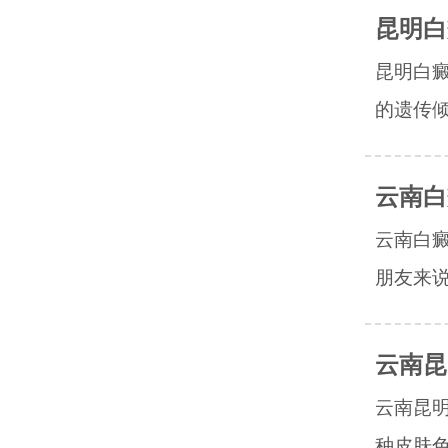
昆明白
昆明白
的遗传倾
云南白
云南白
朋友来说
云南昆
云南昆
种皮肤色