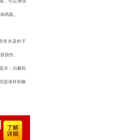
眠，可以增强
患病风险。
异常并及时干
皮肤损伤。
提示：白癜风
的是保持积极