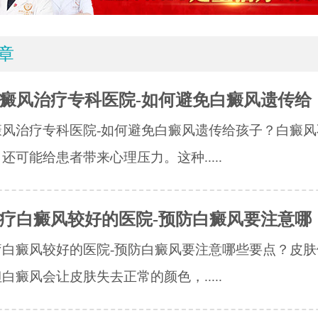
章
癜风治疗专科医院-如何避免白癜风遗传给
癜风治疗专科医院-如何避免白癜风遗传给孩子？白癜风
还可能给患者带来心理压力。这种.....
疗白癜风较好的医院-预防白癜风要注意哪
疗白癜风较好的医院-预防白癜风要注意哪些要点？皮肤
白癜风会让皮肤失去正常的颜色，.....