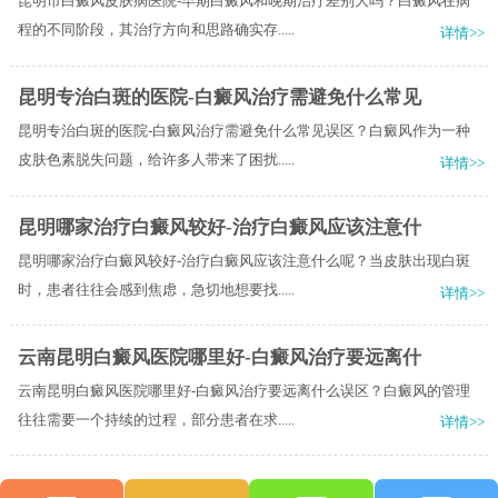
昆明市白癜风皮肤病医院-早期白癜风和晚期治疗差别大吗？白癜风在病
程的不同阶段，其治疗方向和思路确实存.....
详情>>
昆明专治白斑的医院-白癜风治疗需避免什么常见
昆明专治白斑的医院-白癜风治疗需避免什么常见误区？白癜风作为一种
皮肤色素脱失问题，给许多人带来了困扰.....
详情>>
昆明哪家治疗白癜风较好-治疗白癜风应该注意什
昆明哪家治疗白癜风较好-治疗白癜风应该注意什么呢？当皮肤出现白斑
时，患者往往会感到焦虑，急切地想要找.....
详情>>
云南昆明白癜风医院哪里好-白癜风治疗要远离什
云南昆明白癜风医院哪里好-白癜风治疗要远离什么误区？白癜风的管理
往往需要一个持续的过程，部分患者在求.....
详情>>