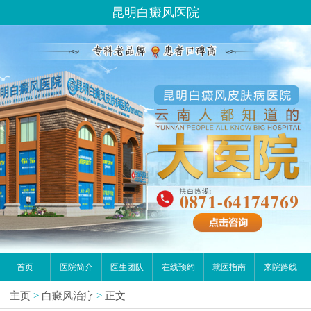
昆明白癜风医院
首页
医院简介
医生团队
在线预约
就医指南
来院路线
主页
>
白癜风治疗
>
正文