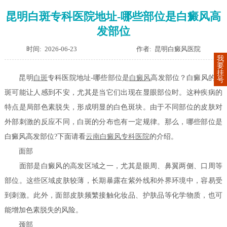
昆明白斑专科医院地址-哪些部位是白癜风高
发部位
时间: 2026-06-23
作者: 昆明白癜风医院
我
要
挂
昆明
白斑
专科医院地址-哪些部位是
白癜风
高发部位？白癜风的白
号
斑可能让人感到不安，尤其是当它们出现在显眼部位时。这种疾病的
特点是局部色素脱失，形成明显的白色斑块。由于不同部位的皮肤对
外部刺激的反应不同，白斑的分布也有一定规律。那么，哪些部位是
白癜风高发部位?下面请看
云南白癜风专科医院
的介绍。
面部
面部是白癜风的高发区域之一，尤其是眼周、鼻翼两侧、口周等
部位。这些区域皮肤较薄，长期暴露在紫外线和外界环境中，容易受
到刺激。此外，面部皮肤频繁接触化妆品、护肤品等化学物质，也可
能增加色素脱失的风险。
颈部