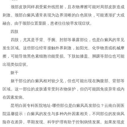
颈部皮肤同样易受紫外线照射，且衣物摩擦可能对局部皮肤造成
刺激。颈部白癜风通常表现为边界清晰的白色斑块，可能逐渐扩大或
融合。由于颈部位置显眼，患者往往较早发现症状。
四肢
四肢，尤其是手背、手腕、肘部等暴露部位，也是白癜风的常见
发生区域。这些部位经常接触外界刺激，如阳光、化学物质或机械摩
擦，可能导致黑色素细胞功能受损。下肢如膝盖、脚踝等部位也可能
出现类似症状。
躯干
躯干部位的白癜风相对较少见，但也可能出现在胸腹部、背部等
区域。这一部位的皮肤通常受到衣物保护，但仍可能因免疫异常或内
在因素发病。
昆明白斑专科医院地址-哪些部位是白癜风高发部位？云南白斑医
院温馨提示：白癜风的发生与多种内外因素相关，不同部位的发病风
险存在差异。早期发现、科学护理有助于控制病情发展。如果发现皮