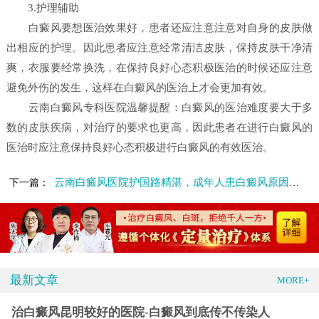
3.护理辅助
白癜风要想医治效果好，患者还应注意注意对自身的皮肤做
出相应的护理。因此患者应注意经常清洁皮肤，保持皮肤干净清
爽，衣服要经常换洗，在保持良好心态积极医治的时候还应注意
避免外伤的发生，这样在白癜风的医治上才会更加有效。
云南白癜风专科医院温馨提醒：白癜风的医治难度要大于多
数的皮肤疾病，对治疗的要求也更高，因此患者在进行白癜风的
医治时应注意保持良好心态积极进行白癜风的有效医治。
云南白癜风医院护国路精湛，成年人患白癜风原因有哪些？
下一篇：
最新文章
MORE+
治白癜风昆明较好的医院-白癜风到底传不传染人