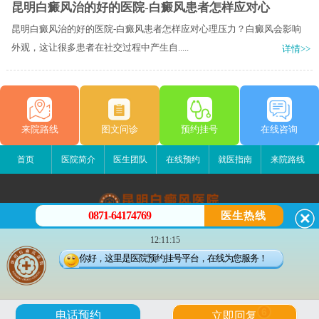
昆明白癜风治的好的医院-白癜风患者怎样应对心
昆明白癜风治的好的医院-白癜风患者怎样应对心理压力？白癜风会影响
外观，这让很多患者在社交过程中产生自.....
详情>>
来院路线
图文问诊
预约挂号
在线咨询
首页
医院简介
医生团队
在线预约
就医指南
来院路线
0871-64174769
医生热线
昆明白癜风医院
12:11:15
昆明市五华区护国路2号
你好，这里是医院预约挂号平台，在线为您服务！
版权所有：昆明白癜风医院
联系电话：0871-64174769
滇ICP备14002723号-4
滇公安备 53010202000563号
6
电话预约
立即回复