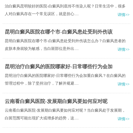
治白癜风昆明较好的医院-白癜风到底传不传染人呢？日常生活中，很多
人对白癜风存在一个常见误区，就是担心.....
详情>>
昆明白癜风医院在哪个市-白癜风患处受到外伤该
昆明白癜风医院在哪个市-白癜风患处受到外伤该怎么办？白癜风患者的
皮肤本身就较为敏感，当白斑部位意外出.....
详情>>
昆明治疗白癜风的医院哪家好-日常哪些行为会加
昆明治疗白癜风的医院哪家好-日常哪些行为会加重白癜风？在白癜风的
管理过程中，除了坚持治疗，了解并规避.....
详情>>
云南看白癜风医院-发展期白癜风要如何应对呢
云南看白癜风医院-发展期白癜风要如何应对呢？当白癜风处于发展期，
白斑范围可能出现扩大或增多的趋势，这.....
详情>>