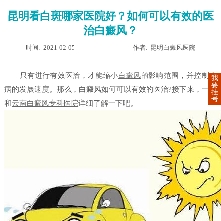
昆明看白斑哪家医院好？如何可以有效的医
治白癜风？
时间: 2021-02-05
作者: 昆明白癜风医院
只有进行有效医治，才能缩小
白癜风
的影响范围，并控制疾
我
要
病的发展速度。那么，白癜风如何可以有效的医治?接下来，一起
挂
号
和
云南白癜风专科医院
详细了解一下吧。