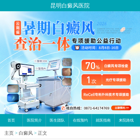
昆明白癜风医院
首页
医院简介
医生团队
在线预约
就医指南
来院路线
主页
>
白癜风
>
正文