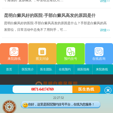
个难缠的“皮肤幽灵”，即便在患者以为.....
详情>>
昆明白癜风好的医院-手部白癜风高发的原因是什
昆明白癜风好的医院-手部白癜风高发的原因是什么？手部是白癜风的高
发部位，日常活动中总免不了用到手，可.....
详情>>
来院路线
图文问诊
预约挂号
在线咨询
首页
医院简介
医生团队
在线预约
就医指南
来院路线
0871-64174769
医生热线
昆明白癜风医院
22:27:52
昆明市五华区护国路2号
你好，这里是医院预约挂号平台，在线为您服务！
版权所有：昆明白癜风医院
联系电话：0871-64174769