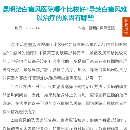
昆明治白癜风医院哪个比较好?导致白癜风难
以治疗的原因有哪些
我
要
时间: 2022-03-11
作者: 昆明白癜风医院
挂
号
昆明治
白癜风
医院哪个比较好?导致白癜风难以治疗的原因有哪
些?白癜风的治疗并不像其它皮肤病那样简单，虽然发病率是比较高
的，但是治疗却都是没有什么变化的，多是由于患者在治疗期间护理
没有做好，导致病情扩散，影响了治疗。那么，导致白癜风难以治疗
的原因有哪些?下面我们来和
昆明白癜风
医院一起看一下。
1.治疗方法不对症。只要患者选择正确的治疗方法，疾病的修复
只是时间问题。因此，如果想治身体上的
白斑
，应该选择正确的治疗
方法。在这里建议去正规的专业白癜风医院，因为医院会根据患者的
实际情况进行治疗。
2.白癜风的诱因比较复杂。患者应该知道，疾病本身很难治疗，
疾病的诱发因素也很复杂。如果患者没有对症治疗，就很难修复。因