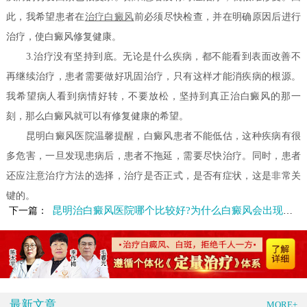
此，我希望患者在
治疗白癜风
前必须尽快检查，并在明确原因后进行
治疗，使白癜风修复健康。
3.治疗没有坚持到底。无论是什么疾病，都不能看到表面改善不
再继续治疗，患者需要做好巩固治疗，只有这样才能消疾病的根源。
我希望病人看到病情好转，不要放松，坚持到真正治白癜风的那一
刻，那么白癜风就可以有修复健康的希望。
昆明白癜风医院温馨提醒，白癜风患者不能低估，这种疾病有很
多危害，一旦发现患病后，患者不拖延，需要尽快治疗。同时，患者
还应注意治疗方法的选择，治疗是否正式，是否有症状，这是非常关
键的。
昆明治白癜风医院哪个比较好?为什么白癜风会出现女性身上
下一篇：
最新文章
MORE+