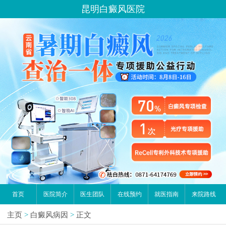
昆明白癜风医院
首页
医院简介
医生团队
在线预约
就医指南
来院路线
主页
>
白癜风病因
>
正文