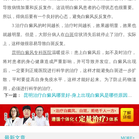
导致病情加重和反反复作。这说明白癜风患者的心理状态也很重要。
所以，得病后要有一个良好的心态，避免白癜风反反复作。
3.治疗白癜风的时间越长，治疗时间越长，效果越明显，效果也
就越明显。但是，大部分病人在
白斑
症状消失后就停止了治疗。实际
上，这样做很容易导致白斑反复。
昆明白癜风专科医院
温暖提示：患上白癜风后，如不及时治疗，
将对患者的身心健康造成严重影响，并可导致并发症。白癜风出现
后，一定要到正规医院进行科学的治疗，这样才能避免白斑进一步扩
散，平时要提高自身免疫水平，这样才能好起来。为了防止药物滥
用，必须进行科学的治疗。
昆明治疗白癜风哪里好-身上出现白癜风是哪些原因造成的
下一篇：
最新文章
MORE+