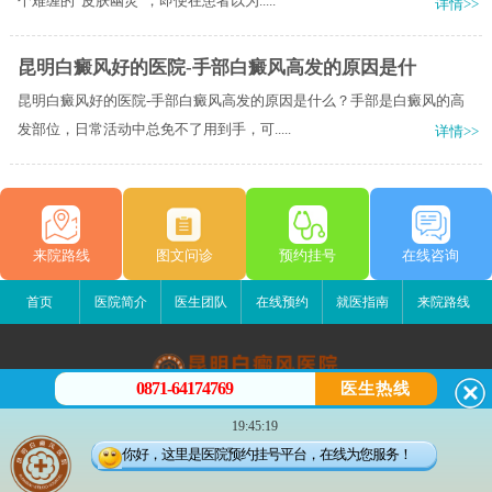
个难缠的“皮肤幽灵”，即便在患者以为.....
详情>>
昆明白癜风好的医院-手部白癜风高发的原因是什
昆明白癜风好的医院-手部白癜风高发的原因是什么？手部是白癜风的高
发部位，日常活动中总免不了用到手，可.....
详情>>
来院路线
图文问诊
预约挂号
在线咨询
首页
医院简介
医生团队
在线预约
就医指南
来院路线
0871-64174769
医生热线
昆明白癜风医院
19:45:19
昆明市五华区护国路2号
你好，这里是医院预约挂号平台，在线为您服务！
版权所有：昆明白癜风医院
联系电话：0871-64174769