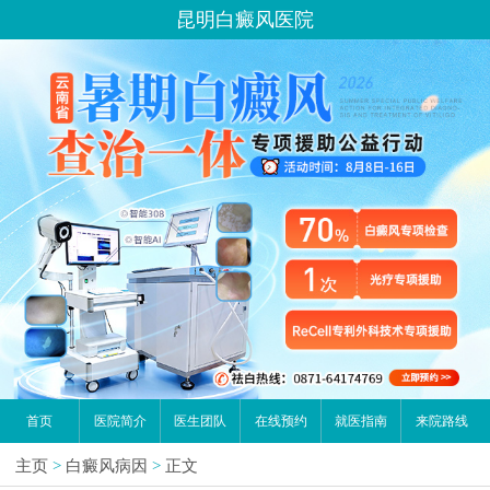
昆明白癜风医院
首页
医院简介
医生团队
在线预约
就医指南
来院路线
主页
>
白癜风病因
>
正文