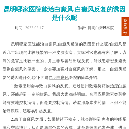
昆明哪家医院能治白癜风,白癜风反复的诱因
是什么呢
我
要
时间: 2022-03-17
作者: 昆明白癜风医院
挂
号
昆明哪家医院能治
白癜风
,白癜风反复的诱因是什么呢?白癜风是
近几年出现的比较频繁的一种皮肤疾病，大家对它也都有所了解，该
病的危害是比较严重的，并且非常容易出现反复，所以患者想要避免
受到白癜风的侵害，一定会要加强对白癜风的了解。那么，白癜风反
复的诱因是什么呢?下面是
昆明白癜风
医院的简单介绍。
1.激素滥用会导致白癜风的反复。通过使用激素类药物
治疗白癜
风
，还能起到一定的效果。我想大家都很明白。合理应用激素类药物
能有效地控制病情，但是要控制病情。若滥用激素类药物，不但不能
治疗疾病，还容易引起反复。
2.患了白癜风之后，如果情绪不稳定，就会影响到患者的神经系
统和交感神经，从而影响黑色素的合成，甚至导致黑色素合成，进而