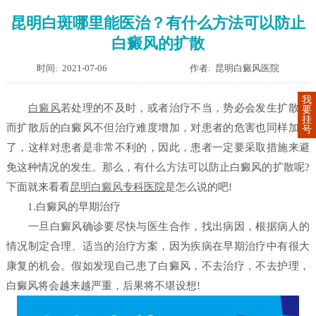
昆明白斑哪里能医治？有什么方法可以防止
白癜风的扩散
时间: 2021-07-06
作者: 昆明白癜风医院
我
白癜风
若处理的不及时，或者治疗不当，势必会发生扩散，
要
挂
而扩散后的白癜风不但治疗难度增加，对患者的危害也同样加深
号
了，这样对患者是非常不利的，因此，患者一定要采取措施来避
免这种情况的发生。那么，有什么方法可以防止白癜风的扩散呢?
下面就来看看
昆明白癜风
专科医院
是怎么说的吧!
1.白癜风的早期治疗
一旦白癜风确诊要尽快与医生合作，找出病因，根据病人的
情况制定合理、适当的治疗方案，因为疾病在早期治疗中有很大
康复的机会。假如发现自己患了白癜风，不去治疗，不去护理，
白癜风将会越来越严重，后果将不堪设想!