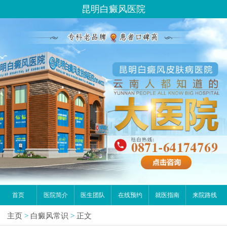
昆明白癜风医院
首页
医院简介
医生团队
在线预约
就医指南
来院路线
主页
>
白癜风常识
>
正文