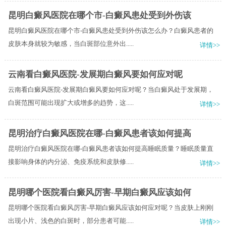
昆明白癜风医院在哪个市-白癜风患处受到外伤该
昆明白癜风医院在哪个市-白癜风患处受到外伤该怎么办？白癜风患者的
皮肤本身就较为敏感，当白斑部位意外出.....
详情>>
云南看白癜风医院-发展期白癜风要如何应对呢
云南看白癜风医院-发展期白癜风要如何应对呢？当白癜风处于发展期，
白斑范围可能出现扩大或增多的趋势，这.....
详情>>
昆明治疗白癜风医院在哪-白癜风患者该如何提高
昆明治疗白癜风医院在哪-白癜风患者该如何提高睡眠质量？睡眠质量直
接影响身体的内分泌、免疫系统和皮肤修.....
详情>>
昆明哪个医院看白癜风厉害-早期白癜风应该如何
昆明哪个医院看白癜风厉害-早期白癜风应该如何应对呢？当皮肤上刚刚
出现小片、浅色的白斑时，部分患者可能.....
详情>>