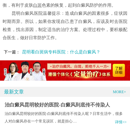
衡，有利于皮肤
白斑
色素的恢复，起到白癜风防护的作用。
昆明白癜风医院温馨提示：造成白癜风的因素很多，症状因
时期而异。所以，如果你发现自己患了白癜风，应该及时去医院
检查，找出原因，制定适当的治疗方案。处理过程中，要积极配
合医生，做好日常防护工作。
昆明看白斑病专科医院：什么是白癜风？
下一篇：
最新文章
MORE+
治白癜风昆明较好的医院-白癜风到底传不传染人
治白癜风昆明较好的医院-白癜风到底传不传染人呢？日常生活中，很多
人对白癜风存在一个常见误区，就是担心.....
详情>>