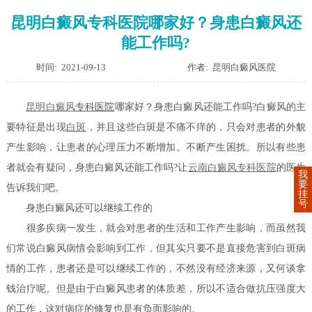
昆明白癜风专科医院哪家好？身患白癜风还
能工作吗?
时间: 2021-09-13
作者: 昆明白癜风医院
昆明
白癜风
专科医院
哪家好？身患白癜风还能工作吗?白癜风的主
要特征是出现
白斑
，并且这些白斑是不痛不痒的，只会对患者的外貌
产生影响，让患者的心理压力不断增加。不断产生困扰。所以有些患
者就会有疑问，身患白癜风还能工作吗?让
云南白癜风专科医院
的医生
我
要
告诉我们吧。
挂
号
身患白癜风还可以继续工作的
很多疾病一发生，就会对患者的生活和工作产生影响，而虽然我
们常说白癜风病情会影响到工作，但其实只要不是直接危害到白斑病
情的工作，患者还是可以继续工作的，不然没有经济来源，又何谈拿
钱治疗呢。但是由于白癜风患者的体质差，所以不适合做抗压强度大
的工作，这对病症的修复也是有负面影响的。