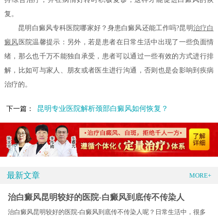
复。
昆明白癜风专科医院哪家好？身患白癜风还能工作吗?昆明
治疗白
癜风
医院温馨提示：另外，若是患者在日常生活中出现了一些负面情
绪，那么也千万不能独自承受，患者可以通过一些有效的方式进行排
解，比如可与家人、朋友或者医生进行沟通，否则也是会影响到疾病
治疗的。
昆明专业医院解析颈部白癜风如何恢复？
下一篇：
最新文章
MORE+
治白癜风昆明较好的医院-白癜风到底传不传染人
治白癜风昆明较好的医院-白癜风到底传不传染人呢？日常生活中，很多