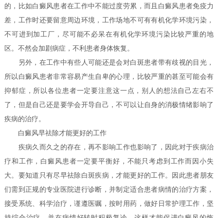
的，比如白癜风患者在工作中不能过度劳累，而且白癜风患者免疫力
差，工作时还要留意周边环境，工作场地不可有有机化学环境污染，
不可进到加工厂，尽可能不必呆在有机化学环境污染比较严重的地
区。不然会加剧病症，不利患者身体恢复。
另外，在工作中有些人可能还是会对白斑患者带有歧视的目光，
所以白癜风患者非常容易产生自卑的心理，比较严重的甚至可能会有
抑郁症，所以各位患者一定要注意这一点，别人的想法自己左右不
了，但是自己还是要学会开导自己，不可以让自身的消极情绪影响了
疾病的治疗。
白癜风早祛除才能更好的工作
疾病久而久之的存在，再不影响工作也影响了，因此对于疾病治
疗和工作，白癜风患者一定要平衡好，不能只考虑到工作而因小失
大。要知道只有尽早祛除白斑疾病，才能更好的工作。因此患者朋友
们需到正规的专业医院进行诊断，并制定适合患者病情的治疗方案，
接受系统、科学治疗，谨遵医嘱，按时用药，做好日常护理工作，坚
持综合治疗，并在病情好转时积极复诊，这样才能促进白癜风的恢