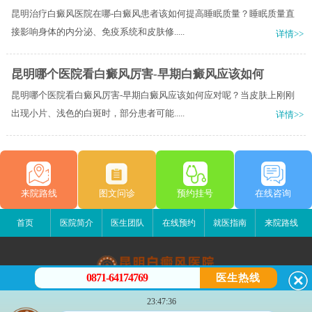
昆明治疗白癜风医院在哪-白癜风患者该如何提高睡眠质量？睡眠质量直
接影响身体的内分泌、免疫系统和皮肤修.....
详情>>
昆明哪个医院看白癜风厉害-早期白癜风应该如何
昆明哪个医院看白癜风厉害-早期白癜风应该如何应对呢？当皮肤上刚刚
出现小片、浅色的白斑时，部分患者可能.....
详情>>
来院路线
图文问诊
预约挂号
在线咨询
首页
医院简介
医生团队
在线预约
就医指南
来院路线
0871-64174769
医生热线
昆明白癜风医院
23:47:36
昆明市五华区护国路2号