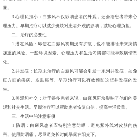
显。
3.心理负担小：白癜风不仅影响患者的外观，还会给患者带来心
理压力。早期治疗可以减少斑块对患者外观的影响，减轻心理负担。
二、治疗的必要性
1.潜在风险：即使在白癜风初期没有扩散，也不能排除未来病情
加重的风险。一些环境因素、心理压力和生活习惯都可能导致病情恶
化。
2.并发症：长期未治疗的白癜风可能会引发一系列并发症，如免
疫方面的疾病、皮肤癌等。早期治疗可以有效预防这些并发症的发
生。
3.美观和社交：对于很多患者来说，白癜风斑块影响了他们的美
观和社交生活。早期治疗可以帮助患者恢复自信，提高生活质量。
三、生活中的注意事项
1.防晒：白癜风患者应特别注意防晒，避免紫外线对皮肤的伤
害。使用防晒霜，尽量避免长时间暴露在阳光下。