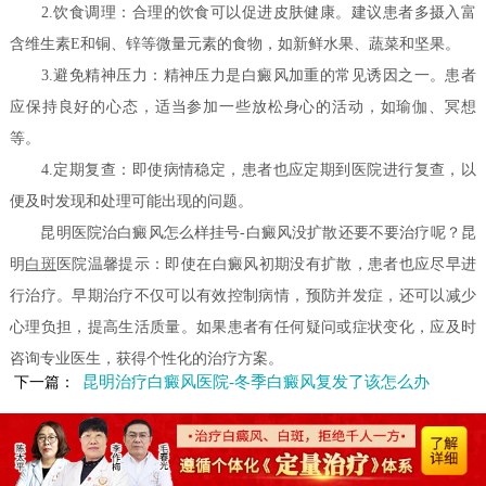
2.饮食调理：合理的饮食可以促进皮肤健康。建议患者多摄入富
含维生素E和铜、锌等微量元素的食物，如新鲜水果、蔬菜和坚果。
3.避免精神压力：精神压力是白癜风加重的常见诱因之一。患者
应保持良好的心态，适当参加一些放松身心的活动，如瑜伽、冥想
等。
4.定期复查：即使病情稳定，患者也应定期到医院进行复查，以
便及时发现和处理可能出现的问题。
昆明医院治白癜风怎么样挂号-白癜风没扩散还要不要治疗呢？昆
明
白斑
医院温馨提示：即使在白癜风初期没有扩散，患者也应尽早进
行治疗。早期治疗不仅可以有效控制病情，预防并发症，还可以减少
心理负担，提高生活质量。如果患者有任何疑问或症状变化，应及时
咨询专业医生，获得个性化的治疗方案。
昆明治疗白癜风医院-冬季白癜风复发了该怎么办
下一篇：