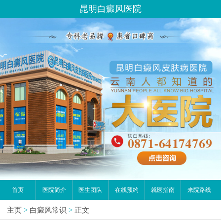
昆明白癜风医院
首页
医院简介
医生团队
在线预约
就医指南
来院路线
主页
>
白癜风常识
>
正文