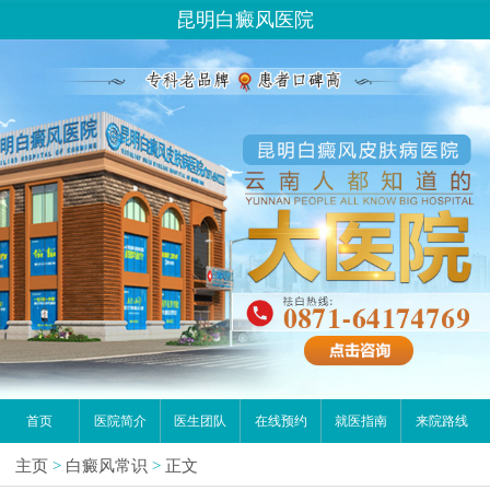
昆明白癜风医院
首页
医院简介
医生团队
在线预约
就医指南
来院路线
主页
>
白癜风常识
>
正文