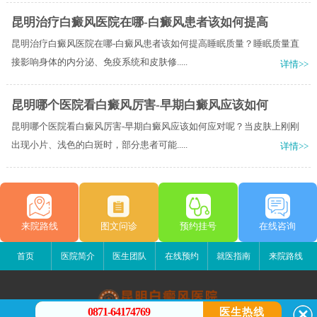
昆明治疗白癜风医院在哪-白癜风患者该如何提高
昆明治疗白癜风医院在哪-白癜风患者该如何提高睡眠质量？睡眠质量直
接影响身体的内分泌、免疫系统和皮肤修.....
详情>>
昆明哪个医院看白癜风厉害-早期白癜风应该如何
昆明哪个医院看白癜风厉害-早期白癜风应该如何应对呢？当皮肤上刚刚
出现小片、浅色的白斑时，部分患者可能.....
详情>>
来院路线
图文问诊
预约挂号
在线咨询
首页
医院简介
医生团队
在线预约
就医指南
来院路线
0871-64174769
医生热线