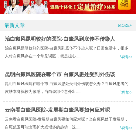
最新文章
MORE+
治白癜风昆明较好的医院-白癜风到底传不传染人
治白癜风昆明较好的医院-白癜风到底传不传染人呢？日常生活中，很多
人对白癜风存在一个常见误区，就是担心.....
详情>>
昆明白癜风医院在哪个市-白癜风患处受到外伤该
昆明白癜风医院在哪个市-白癜风患处受到外伤该怎么办？白癜风患者的
皮肤本身就较为敏感，当白斑部位意外出.....
详情>>
云南看白癜风医院-发展期白癜风要如何应对呢
云南看白癜风医院-发展期白癜风要如何应对呢？当白癜风处于发展期，
白斑范围可能出现扩大或增多的趋势，这.....
详情>>