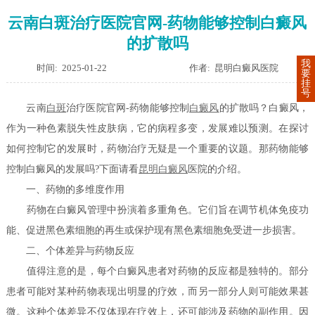
云南白斑治疗医院官网-药物能够控制白癜风
的扩散吗
我
时间: 2025-01-22
作者: 昆明白癜风医院
要
挂
号
云南
白斑
治疗医院官网-药物能够控制
白癜风
的扩散吗？白癜风，
作为一种色素脱失性皮肤病，它的病程多变，发展难以预测。在探讨
如何控制它的发展时，药物治疗无疑是一个重要的议题。那药物能够
控制白癜风的发展吗?下面请看
昆明白癜风
医院的介绍。
一、药物的多维度作用
药物在白癜风管理中扮演着多重角色。它们旨在调节机体免疫功
能、促进黑色素细胞的再生或保护现有黑色素细胞免受进一步损害。
二、个体差异与药物反应
值得注意的是，每个白癜风患者对药物的反应都是独特的。部分
患者可能对某种药物表现出明显的疗效，而另一部分人则可能效果甚
微。这种个体差异不仅体现在疗效上，还可能涉及药物的副作用。因