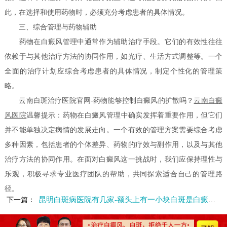
此，在选择和使用药物时，必须充分考虑患者的具体情况。
三、综合管理与药物辅助
药物在白癜风管理中通常作为辅助治疗手段。它们的有效性往往
依赖于与其他治疗方法的协同作用，如光疗、生活方式调整等。一个
全面的治疗计划应综合考虑患者的具体情况，制定个性化的管理策
略。
云南白斑治疗医院官网-药物能够控制白癜风的扩散吗？
云南白癜
风医院
温馨提示：药物在白癜风管理中确实发挥着重要作用，但它们
并不能单独决定病情的发展走向。一个有效的管理方案需要综合考虑
多种因素，包括患者的个体差异、药物的疗效与副作用，以及与其他
治疗方法的协同作用。在面对白癜风这一挑战时，我们应保持理性与
乐观，积极寻求专业医疗团队的帮助，共同探索适合自己的管理路
径。
昆明白斑病医院有几家-额头上有一小块白斑是白癜风吗
下一篇：