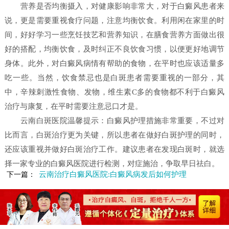
营养是否均衡摄入，对健康影响非常大，对于白癜风患者来
说，更是需要重视食疗问题，注意均衡饮食。利用闲在家里的时
间，好好学习一些烹饪技艺和营养知识，在膳食营养方面做出很
好的搭配，均衡饮食，及时纠正不良饮食习惯，以便更好地调节
身体。此外，对白癜风病情有帮助的食物，在平时也应该适量多
吃一些。当然，饮食禁忌也是白斑患者需要重视的一部分，其
中，辛辣刺激性食物、发物，维生素C多的食物都不利于白癜风
治疗与康复，在平时需要注意忌口才是。
云南白斑医院温馨提示：白癜风护理措施非常重要，不过对
比而言，白斑治疗更为关键，所以患者在做好白斑护理的同时，
还应该重视并做好白斑治疗工作。建议患者在发现白斑时，就选
择一家专业的白癜风医院进行检测，对症施治，争取早日祛白。
云南治疗白癜风医院:白癜风病发后如何护理
下一篇：