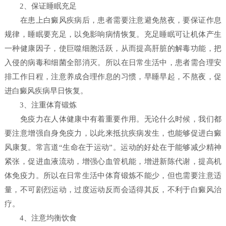
2、保证睡眠充足
在患上白癜风疾病后，患者需要注意避免熬夜，要保证作息
规律，睡眠要充足，以免影响病情恢复。充足睡眠可让机体产生
一种健康因子，使巨噬细胞活跃，从而提高肝脏的解毒功能，把
入侵的病毒和细菌全部消灭。所以在日常生活中，患者需合理安
排工作日程，注意养成合理作息的习惯，早睡早起，不熬夜，促
进白癜风疾病早日恢复。
3、注重体育锻炼
免疫力在人体健康中有着重要作用。无论什么时候，我们都
要注意增强自身免疫力，以此来抵抗疾病发生，也能够促进白癜
风康复。常言道“生命在于运动”。运动的好处在于能够减少精神
紧张，促进血液流动，增强心血管机能，增进新陈代谢，提高机
体免疫力。所以在日常生活中体育锻炼不能少，但也需要注意适
量，不可剧烈运动，过度运动反而会适得其反，不利于白癜风治
疗。
4、注意均衡饮食