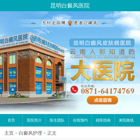
昆明白癜风医院
首页
医院简介
医生团队
在线预约
就医指南
来院路线
主页
>
白癜风护理
>
正文