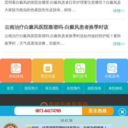
昆明看白癜风的医院在哪里-白癜风患者日常护理要注意哪些？白癜风是
大家较为熟知的色素脱失性皮肤病，病情.....
详情>>
云南治疗白癜风医院靠谱吗-白癜风患者换季时该
云南治疗白癜风医院靠谱吗-白癜风患者换季时该如何做好防护呢？夏秋
换季时，天气​虽逐渐凉爽，但紫外.....
详情>>
来院路线
图文问诊
预约挂号
在线咨询
首页
医院简介
医生团队
在线预约
就医指南
来院路线
0871-64174769
医生热线
昆明白癜风医院
18:41:58
昆明市五华区护国路2号
你好，这里是医院预约挂号平台，在线为您服务！
版权所有：昆明白癜风医院