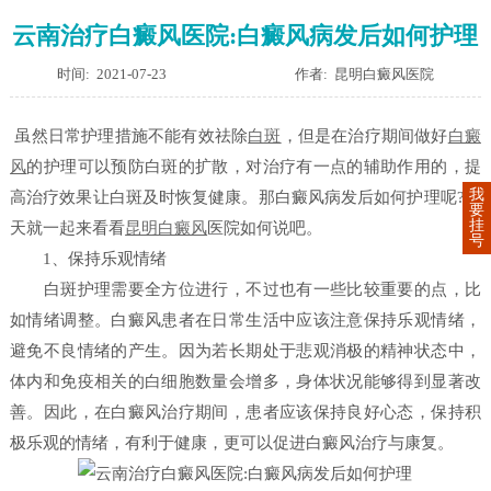
云南治疗白癜风医院:白癜风病发后如何护理
时间: 2021-07-23
作者: 昆明白癜风医院
虽然日常护理措施不能有效祛除
白斑
，但是在治疗期间做好
白癜
风
的护理可以预防白斑的扩散，对治疗有一点的辅助作用的，提
我
高治疗效果让白斑及时恢复健康。那白癜风病发后如何护理呢?今
要
挂
天就一起来看看
昆明白癜风
医院如何说吧。
号
1、保持乐观情绪
白斑护理需要全方位进行，不过也有一些比较重要的点，比
如情绪调整。白癜风患者在日常生活中应该注意保持乐观情绪，
避免不良情绪的产生。因为若长期处于悲观消极的精神状态中，
体内和免疫相关的白细胞数量会增多，身体状况能够得到显著改
善。因此，在白癜风治疗期间，患者应该保持良好心态，保持积
极乐观的情绪，有利于健康，更可以促进白癜风治疗与康复。