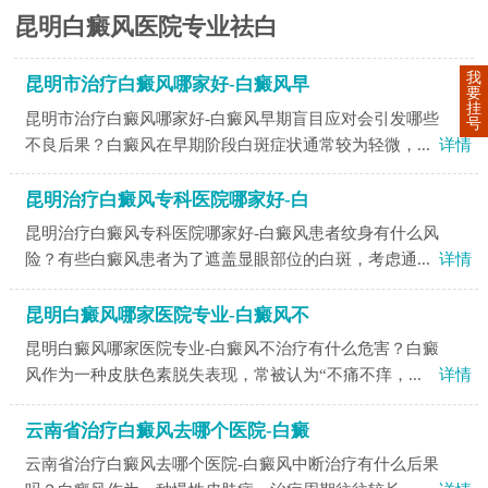
昆明白癜风医院专业祛白
我
昆明市治疗白癜风哪家好-白癜风早
要
挂
昆明市治疗白癜风哪家好-白癜风早期盲目应对会引发哪些
号
不良后果？白癜风在早期阶段白斑症状通常较为轻微，...
详情
昆明治疗白癜风专科医院哪家好-白
昆明治疗白癜风专科医院哪家好-白癜风患者纹身有什么风
险？有些白癜风患者为了遮盖显眼部位的白斑，考虑通...
详情
昆明白癜风哪家医院专业-白癜风不
昆明白癜风哪家医院专业-白癜风不治疗有什么危害？白癜
风作为一种皮肤色素脱失表现，常被认为“不痛不痒，...
详情
云南省治疗白癜风去哪个医院-白癜
云南省治疗白癜风去哪个医院-白癜风中断治疗有什么后果