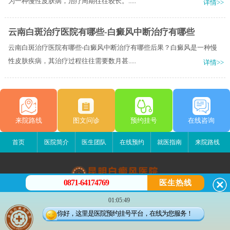
为一种慢性皮肤病，治疗周期往往较长。.....
详情>>
云南白斑治疗医院有哪些-白癜风中断治疗有哪些
云南白斑治疗医院有哪些-白癜风中断治疗有哪些后果？白癜风是一种慢
性皮肤疾病，其治疗过程往往需要数月甚.....
详情>>
来院路线
图文问诊
预约挂号
在线咨询
首页
医院简介
医生团队
在线预约
就医指南
来院路线
0871-64174769
医生热线
昆明白癜风医院
01:05:49
昆明市五华区护国路2号
你好，这里是医院预约挂号平台，在线为您服务！
版权所有：昆明白癜风医院
联系电话：0871-64174769