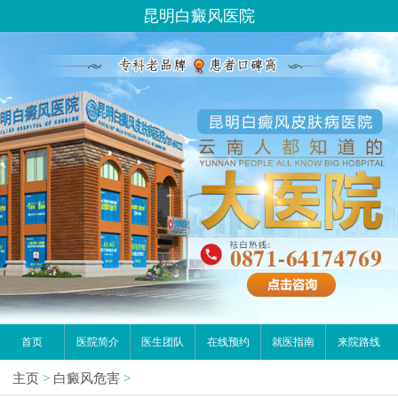
昆明白癜风医院
首页
医院简介
医生团队
在线预约
就医指南
来院路线
主页
>
白癜风危害
>