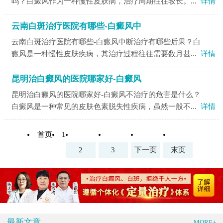
吗？白癜风作为一种慢性皮肤病，治疗周期往往较长。...
详情
云南白斑治疗医院有哪些-白癜风中
云南白斑治疗医院有哪些-白癜风中断治疗有哪些后果？白
癜风是一种慢性皮肤疾病，其治疗过程往往需要数月甚...
详情
昆明治白癜风的医院哪家好-白癜风
昆明治白癜风的医院哪家好-白癜风不治疗的危害是什么？
白癜风是一种常见的皮肤色素脱失性疾病，虽然一般不...
详情
首页
1
2
3
下一页
末页
最新文章
MORE+