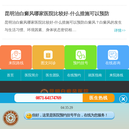
昆明治白癜风哪家医院比较好-什么措施可以预防
昆明治白癜风哪家医院比较好-什么措施可以预防白癜风？白癜风的发生
与生活习惯、环境因素、身体状态密切相.....
详情>>
来院路线
图文问诊
预约挂号
在线咨询
首页
医院简介
医生团队
在线预约
就医指南
来院路线
0871-64174769
医生热线
昆明白癜风医院
04:35:29
昆明市五华区护国路2号
你好，这里是医院预约挂号平台，在线为您服务！
版权所有：昆明白癜风医院
联系电话：0871-64174769
滇ICP备14002723号-4