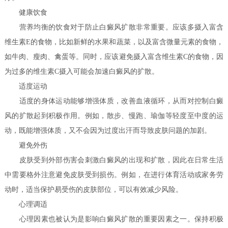
健康饮食
营养均衡的饮食对于防止白癜风扩散非常重要。应该多摄入富含
维生素E的食物，比如新鲜的水果和蔬菜，以及富含微量元素的食物，
如牛肉、瘦肉、禽蛋等。同时，应该避免摄入富含维生素C的食物，因
为过多的维生素C摄入可能会加速白癜风的扩散。
适度运动
适度的身体运动能够增强体质，改善血液循环，从而对控制白癜
风的扩散起到积极作用。例如，散步、慢跑、瑜伽等轻度至中度的运
动，既能增强体质，又不会因为过度出汗而导致皮肤问题的加剧。
避免外伤
皮肤受到外部伤害会刺激白癜风的出现和扩散，因此在日常生活
中需要格外注意避免皮肤受到损伤。例如，在进行体育活动或家务劳
动时，适当保护易受伤的皮肤部位，可以有效减少风险。
心理调适
心理因素也被认为是影响白癜风扩散的重要因素之一。保持积极