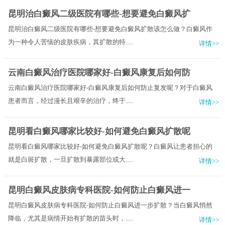
昆明治白癜风二级医院有哪些-想要避免白癜风扩
昆明治白癜风二级医院有哪些-想要避免白癜风扩散该怎么做？白癜风作
为一种令人苦恼的皮肤疾病，其扩散的特.....
详情>>
云南白癜风治疗医院哪家好-白癜风康复后如何防
云南白癜风治疗医院哪家好-白癜风康复后如何防止复发呢？对于白癜风
患者而言，经过漫长且艰辛的治疗，终于.....
详情>>
昆明看白癜风哪家比较好-如何避免白癜风扩散呢
昆明看白癜风哪家比较好-如何避免白癜风扩散呢？白癜风让患者担心的
就是白斑扩散，一旦扩散到暴露部位或大.....
详情>>
昆明白癜风皮肤病专科医院-如何防止白癜风进一
昆明白癜风皮肤病专科医院-如何防止白癜风进一步扩散？当白癜风悄然
降临，尤其是病情开始有扩散的苗头时，.....
详情>>