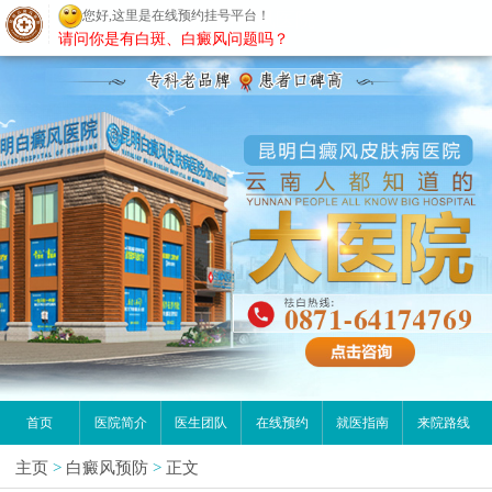
您好,这里是在线预约挂号平台！
昆明白癜风医院
请问你是有白斑、白癜风问题吗？
首页
医院简介
医生团队
在线预约
就医指南
来院路线
主页
>
白癜风预防
>
正文