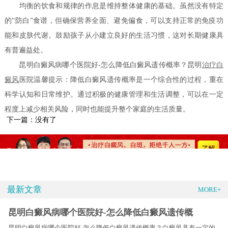
均衡的饮食和规律的作息是维持整体健康的基础。虽然没有特定
的“防白”食谱，但确保营养全面、避免偏食，可以支持正常的免疫功
能和皮肤代谢。鼓励孩子从小建立良好的生活习惯，这对长期健康具
有普遍益处。
昆明白癜风病哪个医院好-怎么降低白癜风遗传概率？昆明
治疗白
癜风
医院温馨提示：降低白癜风遗传概率是一个综合性的过程，重在
科学认知和日常维护。通过积极的健康管理和生活调整，可以在一定
程度上减少相关风险，同时也能提升整个家庭的生活质量。
下一篇：没有了
最新文章
MORE+
昆明白癜风病哪个医院好-怎么降低白癜风遗传概
昆明白癜风病哪个医院好-怎么降低白癜风遗传概率？白癜风具有一定的