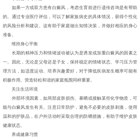
如果一方或双方患有白癜风，考虑生育前进行遗传咨询是有帮助
的。通过专业医疗评估，可以了解家族病史的具体情况，获得个性化
的风险分析和建议。这有助于家庭做出知情决策，并做好相应的身心
准备。
维持身心平衡
长期的精神压力和情绪波动被认为是诱发或加重白癜风的因素之
一。因此，无论是父母还是子女，保持稳定的情绪状态、学习压力管
理方法，如适度运动、培养兴趣爱好，对于降低疾病发生概率可能有
积极作用。营造轻松和谐的家庭氛围同样重要。
关注生活环境
外部环境因素，如局部皮肤损伤、暴晒或接触某些化学物质，可
能与白癜风发生有关。注意日常防护，避免不必要的皮肤刺激，使用
温和的护肤品，在户外活动时采取合理的防晒措施，有助于维护皮肤
健康状态。
养成健康习惯