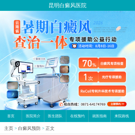
昆明白癜风医院
首页
医院简介
医生团队
在线预约
就医指南
来院路线
主页
>
白癜风预防
>
正文