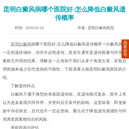
昆明白癜风病哪个医院好-怎么降低白癜风遗
传概率
时间: 2026-05-16
作者: 昆明白癜风医院
我
昆明
白癜风
病哪个医院好-怎么降低白癜风遗传概率？白癜风具有
要
挂
一定的遗传倾向，但并非必然遗传。其发生通常是遗传因素与环境因
号
素相互作用的结果。理解这一点有助于我们从多个角度出发，采取合
理措施来减少后代患病的可能性。下面请看云南昆明白癜风医院的介
绍。
了解遗传特点
白癜风不属于典型的单基因遗传病，其遗传模式复杂，医学上常
认为是多基因共同作用，并受到后天条件的影响。这意味着，即使家
族中存在病史，后代也不一定会患病。重点在于降低遗传易感性与环
境诱发因素相结合的风险。
孕前咨询与评估