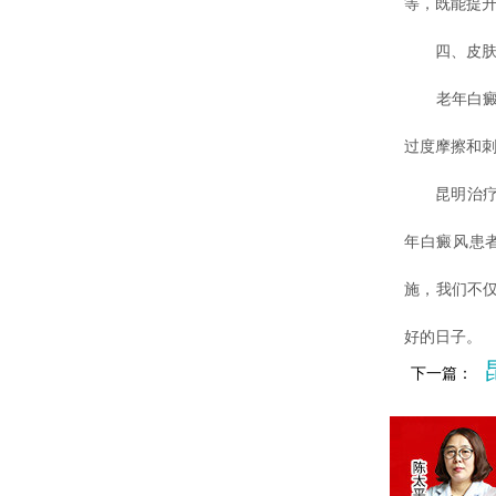
等，既能提
四、皮肤保
老年白癜风
过度摩擦和
昆明治疗白
年白癜风患
施，我们不
好的日子。
下一篇：