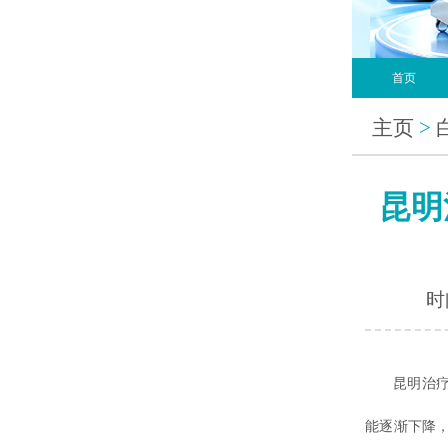
首页
主页
>
昆明
时间
昆明治
能逐渐下降