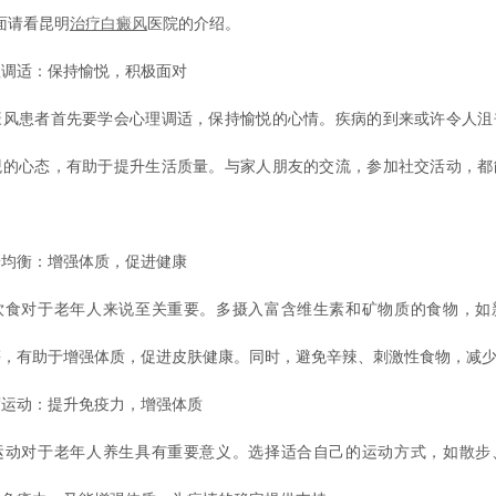
面请看昆明
治疗白癜风
医院的介绍。
适：保持愉悦，积极面对
患者首先要学会心理调适，保持愉悦的心情。疾病的到来或许令人沮
观的心态，有助于提升生活质量。与家人朋友的交流，参加社交活动，都
衡：增强体质，促进健康
对于老年人来说至关重要。多摄入富含维生素和矿物质的食物，如
等，有助于增强体质，促进皮肤健康。同时，避免辛辣、刺激性食物，减
动：提升免疫力，增强体质
对于老年人养生具有重要意义。选择适合自己的运动方式，如散步