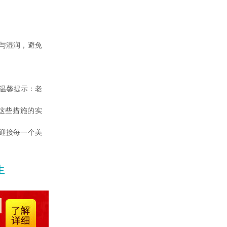
与湿润，避免
温馨提示：老
这些措施的实
迎接每一个美
生