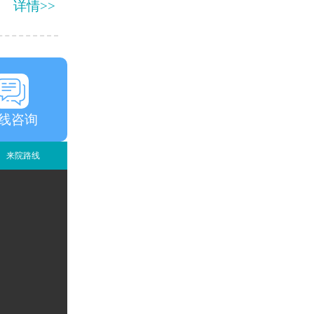
详情>>
线咨询
来院路线