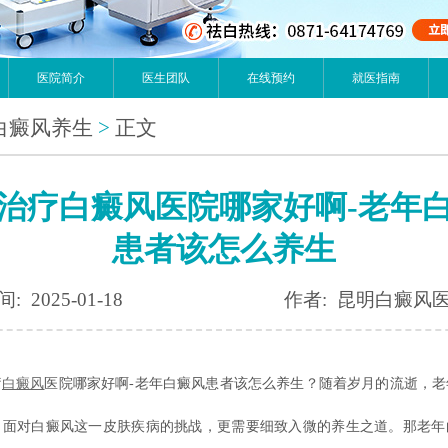
医院简介
医生团队
在线预约
就医指南
白癜风养生
>
正文
治疗白癜风医院哪家好啊-老年
患者该怎么养生
: 2025-01-18
作者: 昆明白癜风
疗
白癜风
医院哪家好啊-老年白癜风患者该怎么养生？随着岁月的流逝，老
，面对白癜风这一皮肤疾病的挑战，更需要细致入微的养生之道。那老年