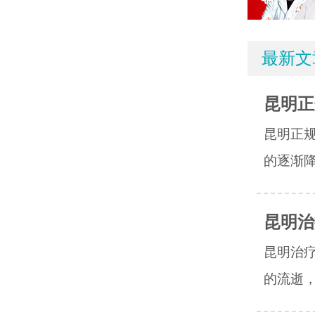
最新文
昆明正
昆明正
的逐渐降
昆明治
昆明治
的流逝，