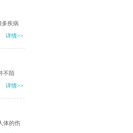
很多疾病
详情>>
并不陌
详情>>
人体的伤