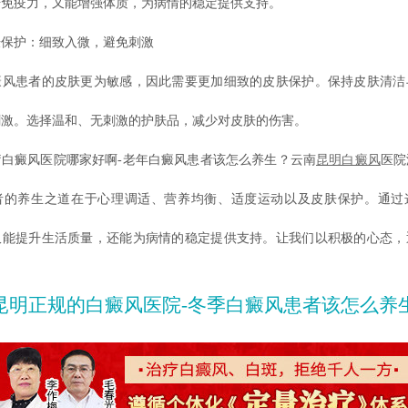
升免疫力，又能增强体质，为病情的稳定提供支持。
护：细致入微，避免刺激
患者的皮肤更为敏感，因此需要更加细致的皮肤保护。保持皮肤清洁
刺激。选择温和、无刺激的护肤品，减少对皮肤的伤害。
癜风医院哪家好啊-老年白癜风患者该怎么养生？云南
昆明白癜风
医院
者的养生之道在于心理调适、营养均衡、适度运动以及皮肤保护。通过
仅能提升生活质量，还能为病情的稳定提供支持。让我们以积极的心态，
昆明正规的白癜风医院-冬季白癜风患者该怎么养