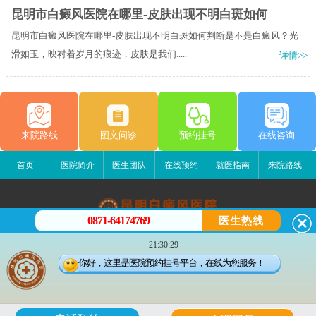
昆明市白癜风医院在哪里-皮肤出现不明白斑如何
昆明市白癜风医院在哪里-皮肤出现不明白斑如何判断是不是白癜风？光
滑如玉，映衬着岁月的痕迹，皮肤是我们.....
详情>>
来院路线
图文问诊
预约挂号
在线咨询
首页
医院简介
医生团队
在线预约
就医指南
来院路线
0871-64174769
医生热线
昆明白癜风医院
21:30:29
昆明市五华区护国路2号
你好，这里是医院预约挂号平台，在线为您服务！
版权所有：昆明白癜风医院
联系电话：0871-64174769
滇ICP备14002723号-4
滇公安备 53010202000563号