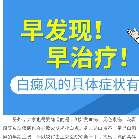
另外，大家也需要知道的是，例如贫血痣、无色素痣、花斑
癣等皮肤疾病也会导致皮肤起小白点。身上起白点不一定是白癜
风的早期症状，所以较好去正规医院诊断一下，找出白点的具体