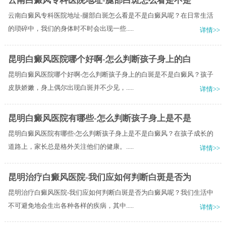
云南白癜风专科医院地址-腿部白斑怎么看是不是
云南白癜风专科医院地址-腿部白斑怎么看是不是白癜风呢？在日常生活
的琐碎中，我们的身体时不时会出现一些.....
详情>>
昆明白癜风医院哪个好啊-怎么判断孩子身上的白
昆明白癜风医院哪个好啊-怎么判断孩子身上的白斑是不是白癜风？孩子
皮肤娇嫩，身上偶尔出现白斑并不少见，.....
详情>>
昆明白癜风医院有哪些-怎么判断孩子身上是不是
昆明白癜风医院有哪些-怎么判断孩子身上是不是白癜风？在孩子成长的
道路上，家长总是格外关注他们的健康。.....
详情>>
昆明治疗白癜风医院-我们应如何判断白斑是否为
昆明治疗白癜风医院-我们应如何判断白斑是否为白癜风呢？我们生活中
不可避免地会生出各种各样的疾病，其中.....
详情>>