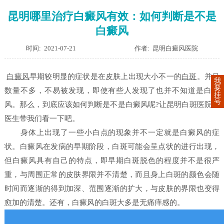
昆明哪里治疗白癜风有效：如何判断是不是
白癜风
时间: 2021-07-21
作者: 昆明白癜风医院
白癜风
早期较明显的症状是在皮肤上出现大小不一的
白斑
。并且
我
要
数量不多，不易被发现，即使有些人发现了也并不知道是白癜
挂
号
风。那么，到底应该如何判断是不是白癜风呢?让昆明白斑医院的
医生带我们看一下吧。
身体上出现了一些小白点的现象并不一定就是白癜风的症
状。白癜风在发病的早期阶段，白斑可能会呈点状的进行出现，
但白癜风具有自己的特点，即早期白斑脱色的程度并不是很严
重，与周围正常的皮肤界限并不清楚，而且身上白斑的颜色会随
时间而逐渐的得到加深、范围逐渐的扩大，与皮肤的界限也变得
愈加的清楚。还有，白癜风的白斑大多是无痛痒感的。