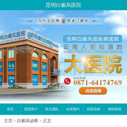
昆明白癜风医院
首页
医院简介
医生团队
在线预约
就医指南
来院路线
主页
>
白癜风诊断
>
正文