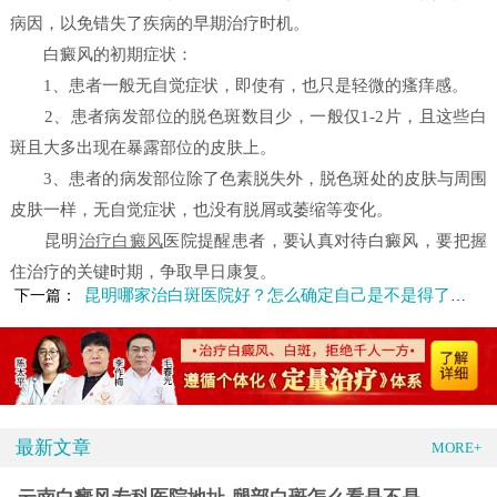
病因，以免错失了疾病的早期治疗时机。
白癜风的初期症状：
1、患者一般无自觉症状，即使有，也只是轻微的瘙痒感。
2、患者病发部位的脱色斑数目少，一般仅1-2片，且这些白
斑且大多出现在暴露部位的皮肤上。
3、患者的病发部位除了色素脱失外，脱色斑处的皮肤与周围
皮肤一样，无自觉症状，也没有脱屑或萎缩等变化。
昆明
治疗白癜风
医院提醒患者，要认真对待白癜风，要把握
住治疗的关键时期，争取早日康复。
昆明哪家治白斑医院好？怎么确定自己是不是得了白癜风
下一篇：
最新文章
MORE+