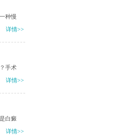
一种慢
详情>>
？手术
详情>>
是白癜
详情>>