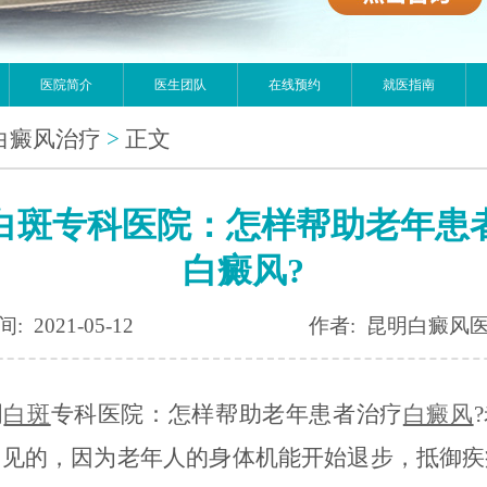
医院简介
医生团队
在线预约
就医指南
白癜风治疗
>
正文
白斑专科医院：怎样帮助老年患
白癜风?
: 2021-05-12
作者: 昆明白癜风
明
白斑
专科医院：怎样帮助老年患者治疗
白癜风
常见的，因为老年人的身体机能开始退步，抵御疾