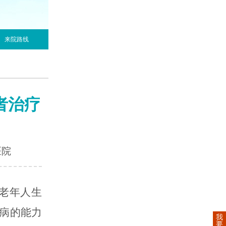
来院路线
者治疗
医院
?老年人生
病的能力
我
要