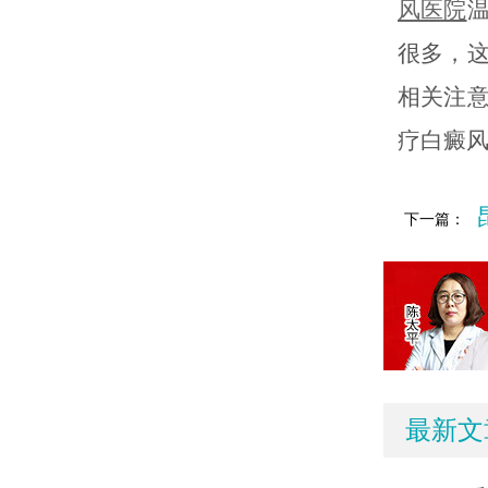
风医院
很多，
相关注
疗白癜
下一篇：
最新文