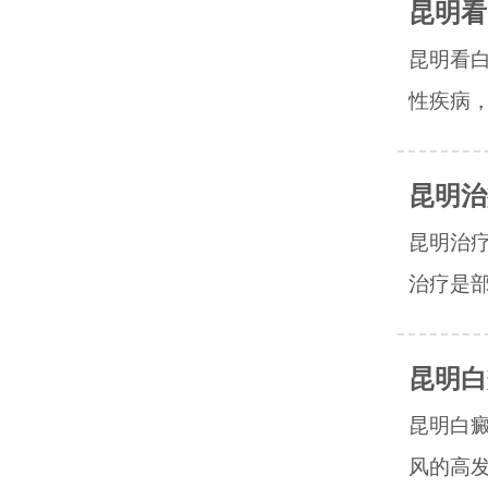
昆明看
昆明看
性疾病，
昆明治
昆明治
治疗是部
昆明白
昆明白
风的高发