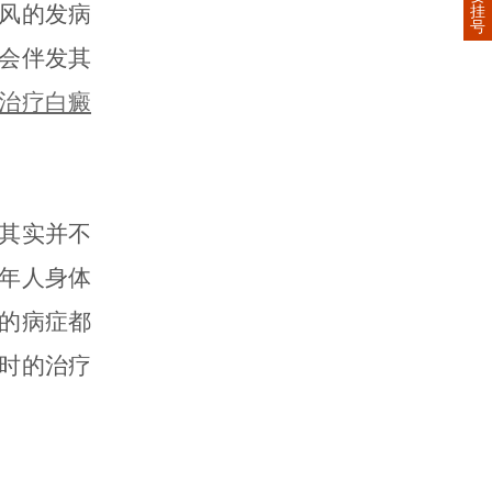
风的发病
挂
号
会伴发其
治疗白癜
其实并不
年人身体
的病症都
时的治疗