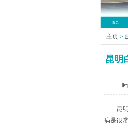
首页
主页
>
昆明
时间
昆
病是很