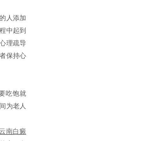
的人添加
程中起到
心理疏导
者保持心
要吃饱就
间为老人
云南白癜