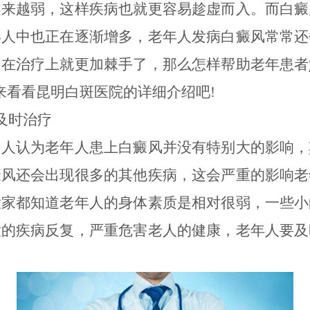
越来越弱，这样疾病也就更容易趁虚而入。而白癜
年人中也正在逐渐增多，老年人发病白癜风常常还
，在治疗上就更加棘手了，那么怎样帮助老年患者
来看看昆明白斑医院的详细介绍吧!
时治疗
认为老年人患上白癜风并没有特别大的影响，
癜风还会出现很多的其他疾病，这会严重的影响老
大家都知道老年人的身体素质是相对很弱，一些小
大的疾病反复，严重危害老人的健康，老年人要及
。