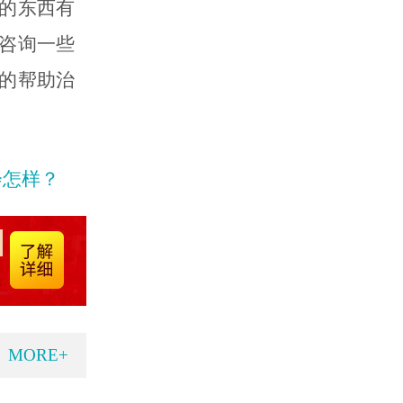
的东西有
咨询一些
的帮助治
会怎样？
MORE+