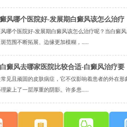
癜风哪个医院好-发展期白癜风该怎么治疗
癜风哪个医院好-发展期白癜风该怎么治疗呢？当白癜风
斑范围不断拓展、边缘更加模糊，.....
白癜风去哪家医院比较合适-白癜风治疗要
是常见且顽固的皮肤病症，它不仅影响着患者的外在形
理蒙上了一层厚重的阴影。许多患.....