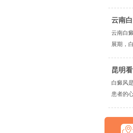
云南白
云南白
展期，白
昆明看
白癜风
患者的心