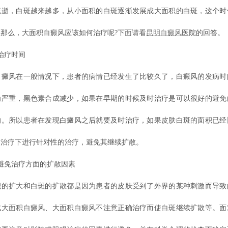
流逝，白斑越来越多，从小面积的白斑逐渐发展成大面积的白斑，这个时
那么，大面积白癜风应该如何治疗呢?下面请看
昆明白癜风
医院的回答。
治疗时间
风在一般情况下，患者的病情已经发生了比较久了，白癜风的发病时
为严重，黑色素合成减少，如果在早期的时候及时治疗是可以很好的避免
的。所以患者在发现白癜风之后就要及时治疗，如果皮肤白斑的面积已经
的治疗下进行针对性的治疗，避免其继续扩散。
免治疗方面的扩散因素
扩大和白斑的扩散都是因为患者的皮肤受到了外界的某种刺激而导致
成大面积白癜风、大面积白癜风不注意正确治疗而使白斑继续扩散等。面