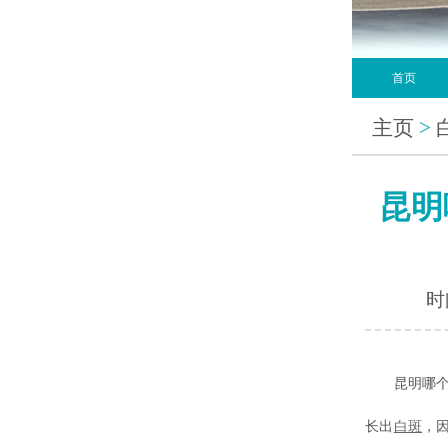
首页
主页
>
昆明
时间
昆明哪个
长出
白斑
，