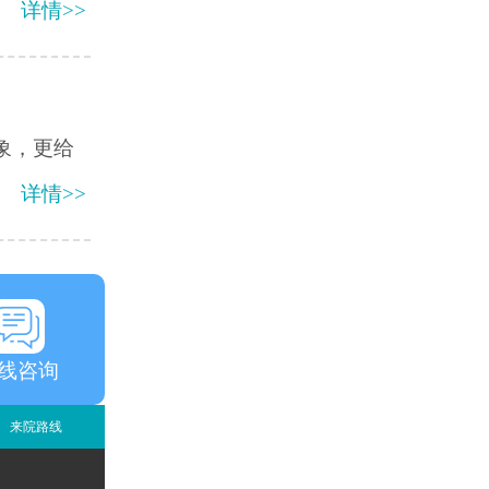
详情>>
象，更给
详情>>
线咨询
来院路线