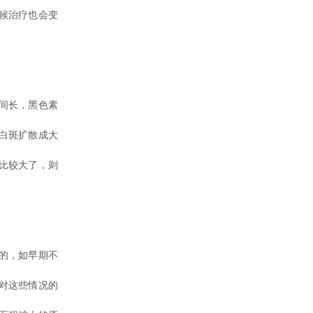
候治疗也会变
间长，黑色素
白斑扩散成大
比较大了，则
的，如早期不
对这些情况的