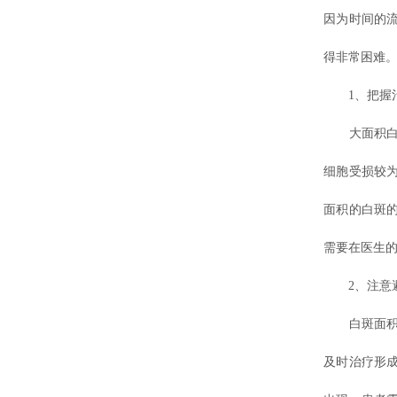
因为时间的
得非常困难。
1、把握
大面积白癜
细胞受损较
面积的白斑
需要在医生
2、注意避
白斑面积的
及时治疗形