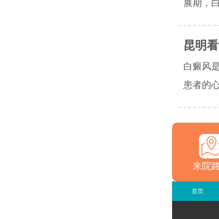
展期，白
昆明看
白癜风
患者的心
来院
首页