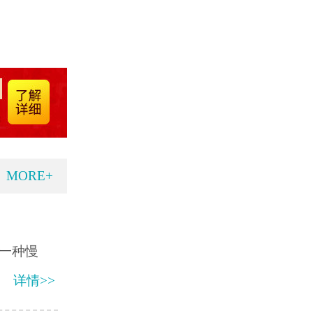
MORE+
一种慢
详情>>