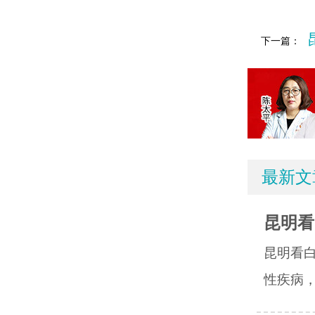
下一篇：
最新文
昆明看
昆明看
性疾病，