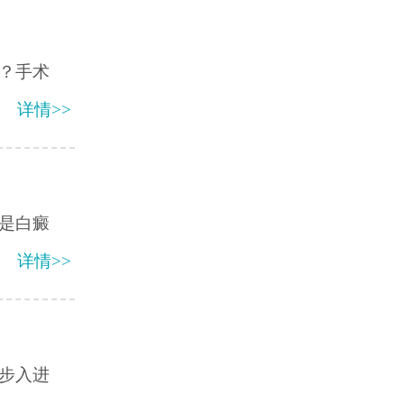
？手术
详情>>
是白癜
详情>>
步入进