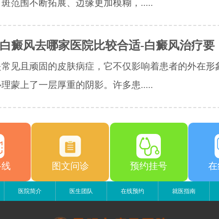
斑范围不断拓展、边缘更加模糊，.....
白癜风去哪家医院比较合适-白癜风治疗要
是常见且顽固的皮肤病症，它不仅影响着患者的外在形
理蒙上了一层厚重的阴影。许多患.....
路线
图文问诊
预约挂号
在
医院简介
医生团队
在线预约
就医指南