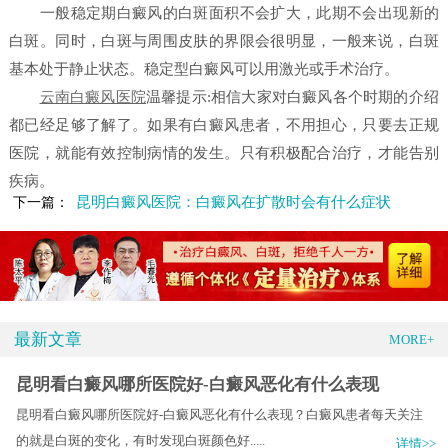
一般稳定期白癜风的白斑面积不会扩大，此期不会出现新的
白斑。同时，白斑与周围皮肤的界限会很明显，一般来说，白斑
基本处于静止状态。稳定型白癜风可以用激光或手术治疗。
云南白癜风医院
温馨提示:相信大家对白癜风各个时期的介绍
都已经足够了解了。如果有白癜风患者，不用担心，只要去正规
医院，就能有效控制病情的发生。只有积极配合治疗，才能告别
疾病。
昆明白癜风医院：白癜风在扩散时会有什么症状
下一篇：
最新文章
MORE+
昆明看白癜风哪所医院好-白癜风恶化有什么表现
昆明看白癜风哪所医院好-白癜风恶化有什么表现？白癜风患者每天关注
的就是白斑的变化，有时发现白斑颜色好.....
详情>>