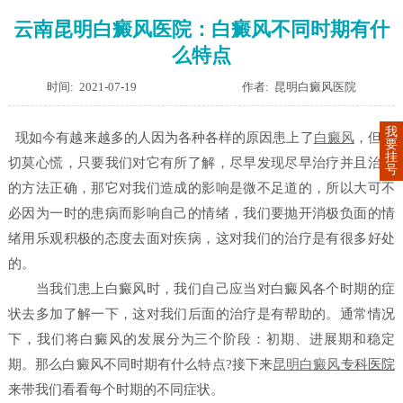
云南昆明白癜风医院：白癜风不同时期有什
么特点
时间: 2021-07-19
作者: 昆明白癜风医院
我
现如今有越来越多的人因为各种各样的原因患上了
白癜风
，但是
要
挂
切莫心慌，只要我们对它有所了解，尽早发现尽早治疗并且治疗
号
的方法正确，那它对我们造成的影响是微不足道的，所以大可不
必因为一时的患病而影响自己的情绪，我们要抛开消极负面的情
绪用乐观积极的态度去面对疾病，这对我们的治疗是有很多好处
的。
当我们患上白癜风时，我们自己应当对白癜风各个时期的症
状去多加了解一下，这对我们后面的治疗是有帮助的。通常情况
下，我们将白癜风的发展分为三个阶段：初期、进展期和稳定
期。那么白癜风不同时期有什么特点?接下来
昆明白癜风
专科医院
来带我们看看每个时期的不同症状。