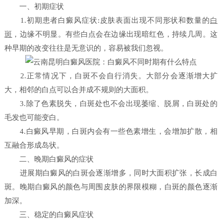
一、初期症状
1.初期患者白癜风症状:皮肤表面出现不同形状和数量的
白
斑
，边缘不明显。有些白点会在边缘出现暗红色，持续几周。这
种早期的改变往往是无意识的，容易被我们忽视。
2.正常情况下，白斑不会自行消失。大部分会逐渐增大扩
大，相邻的白点可以合并成不规则的大面积。
3.除了色素脱失，白斑处也不会出现萎缩、脱屑，白斑处的
毛发也可能变白。
4.白癜风早期，白斑内会有一些色素增生，会增加扩散，相
互融合形成岛状。
二、晚期白癜风的症状
进展期白癜风的白斑会逐渐增多，同时大面积扩张，长成白
斑。晚期白癜风的颜色与周围皮肤的界限模糊，白斑的颜色逐渐
加深。
三、稳定的白癜风症状