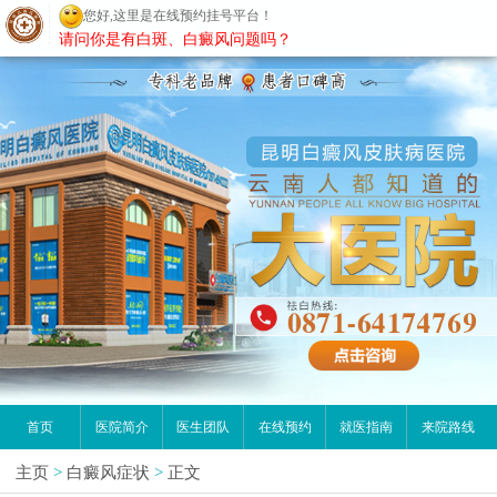
请问你是有白斑、白癜风问题吗？
昆明白癜风医院
首页
医院简介
医生团队
在线预约
就医指南
来院路线
主页
>
白癜风症状
>
正文