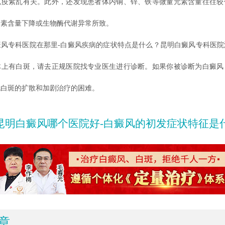
免疫紊乱有关。此外，还发现患者体内铜、锌、铁等微量元素含量往往较
元素含量下降或生物酶代谢异常所致。
专科医院在那里-白癜风疾病的症状特点是什么？昆明白癜风专科医院
体上有白斑，请去正规医院找专业医生进行诊断。如果你被诊断为白癜风
免白斑的扩散和加剧治疗的困难。
昆明白癜风哪个医院好-白癜风的初发症状特征是
章