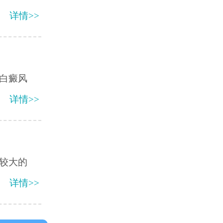
详情>>
白癜风
详情>>
较大的
详情>>