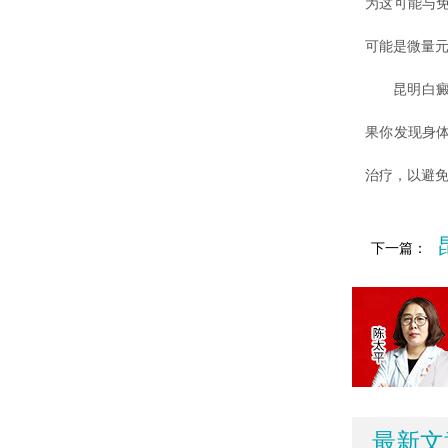
为这可能与
可能是微量
昆明白癜风
果你发现身
治疗，以避
下一篇：
最新文