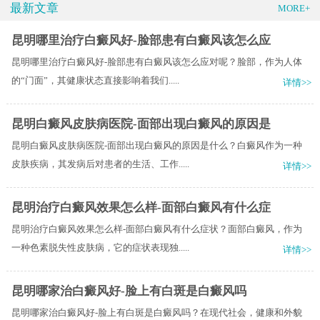
最新文章
MORE+
昆明哪里治疗白癜风好-脸部患有白癜风该怎么应
昆明哪里治疗白癜风好-脸部患有白癜风该怎么应对呢？脸部，作为人体
的“门面”，其健康状态直接影响着我们.....
详情>>
昆明白癜风皮肤病医院-面部出现白癜风的原因是
昆明白癜风皮肤病医院-面部出现白癜风的原因是什么？白癜风作为一种
皮肤疾病，其发病后对患者的生活、工作.....
详情>>
昆明治疗白癜风效果怎么样-面部白癜风有什么症
昆明治疗白癜风效果怎么样-面部白癜风有什么症状？面部白癜风，作为
一种色素脱失性皮肤病，它的症状表现独.....
详情>>
昆明哪家治白癜风好-脸上有白斑是白癜风吗
昆明哪家治白癜风好-脸上有白斑是白癜风吗？​在现代社会，健康和外貌