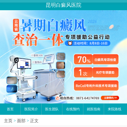
您好,这里是在线预约挂号平台！
昆明白癜风医院
请问你是有白斑、白癜风问题吗？
首页
医院简介
医生团队
在线预约
就医指南
来院路线
主页
>
面部
>
正文