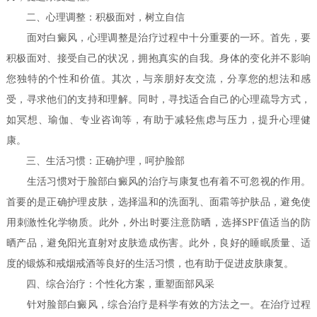
二、心理调整：积极面对，树立自信
面对白癜风，心理调整是治疗过程中十分重要的一环。首先，要
积极面对、接受自己的状况，拥抱真实的自我。身体的变化并不影响
您独特的个性和价值。其次，与亲朋好友交流，分享您的想法和感
受，寻求他们的支持和理解。同时，寻找适合自己的心理疏导方式，
如冥想、瑜伽、专业咨询等，有助于减轻焦虑与压力，提升心理健
康。
三、生活习惯：正确护理，呵护脸部
生活习惯对于脸部白癜风的治疗与康复也有着不可忽视的作用。
首要的是正确护理皮肤，选择温和的洗面乳、面霜等护肤品，避免使
用刺激性化学物质。此外，外出时要注意防晒，选择SPF值适当的防
晒产品，避免阳光直射对皮肤造成伤害。此外，良好的睡眠质量、适
度的锻炼和戒烟戒酒等良好的生活习惯，也有助于促进皮肤康复。
四、综合治疗：个性化方案，重塑面部风采
针对脸部白癜风，综合治疗是科学有效的方法之一。在治疗过程