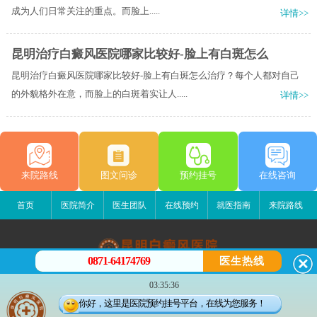
成为人们日常关注的重点。而脸上.....
详情>>
昆明治疗白癜风医院哪家比较好-脸上有白斑怎么
昆明治疗白癜风医院哪家比较好-脸上有白斑怎么治疗？每个人都对自己
的外貌格外在意，而脸上的白斑着实让人.....
详情>>
来院路线
图文问诊
预约挂号
在线咨询
首页
医院简介
医生团队
在线预约
就医指南
来院路线
0871-64174769
医生热线
昆明白癜风医院
03:35:36
昆明市五华区护国路2号
你好，这里是医院预约挂号平台，在线为您服务！
版权所有：昆明白癜风医院