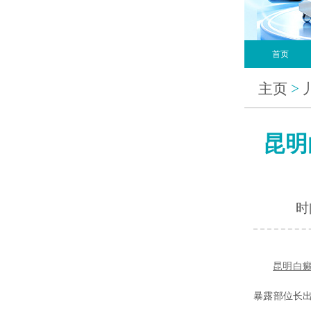
首页
主页
>
昆明
时间
昆明
白
暴露部位长