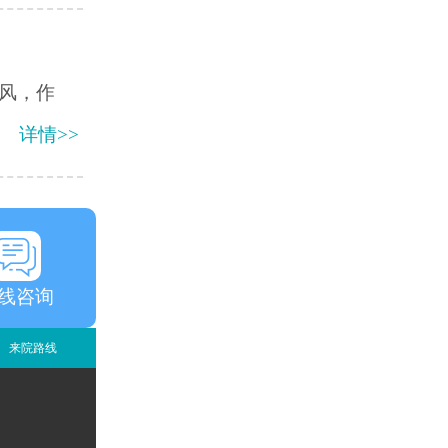
风，作
详情>>
线咨询
来院路线