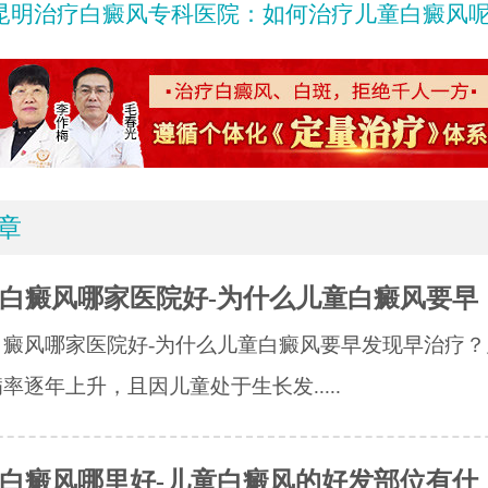
昆明治疗白癜风专科医院：如何治疗儿童白癜风呢
章
白癜风哪家医院好-为什么儿童白癜风要早
白癜风哪家医院好-为什么儿童白癜风要早发现早治疗？
率逐年上升，且因儿童处于生长发.....
白癜风哪里好-儿童白癜风的好发部位有什