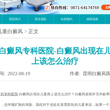
医院简介
医生团队
在线预约
就医指南
儿童白癜风
>
正文
白癜风专科医院-白癜风出现在
上该怎么治疗
: 2022-08-19
作者: 昆明白癜风
癜风
专科医院
-白癜风出现在儿童身上该怎么治疗？白癜风发病并无年龄界
出，还伴随扩散的风险。因此对于还处在发育阶段的儿童来说，如果一个