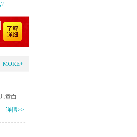
?
MORE+
儿童白
详情>>