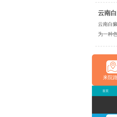
云南白
云南白
为一种色
来院
首页