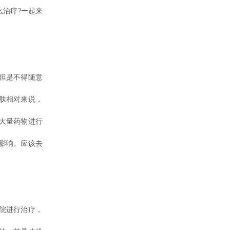
治疗?一起来
但是不得随意
肤相对来说，
大量药物进行
影响。应该去
院进行治疗，