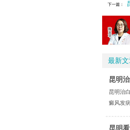
下一篇：
最新文
昆明治
昆明治
癜风发病
昆明看