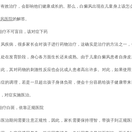
时有效治疗，会影响他们健康成长的。那么，白癜风出现在儿童身上该怎么
癜风医院
的解答。
治疗不可盲目，该对症下药
疾病，很多家长会对孩子进行药物治疗，这确实是治疗的方法之一，
正处在发育阶段，身心各方面生长还未成熟。由于儿童白癜风患者自身皮
因此，其对药物的刺激性反应也会比成人患者高出许多。对此，如果使用
病症的调理，若是一旦超出孩子身体负荷，便会十分容易给孩子健康带来
测，对症实施医治。
疗白斑，依靠正规医院
治期间需要注意正规性，因此，家长需要保持理智，带孩子到正规医