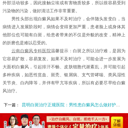
外部活动较多，因此接触尘埃或有害物质较多，所以很容易受到
污染物的污染，做好清洁工作非常重要。
男性头部出现白癜风如果不及时治疗，会伴随头发变白，当
病情进入发展阶段时，病情会变得更加严重，患者脸上或身体其
他部位也可能有白斑，给患者带来的不仅是外貌的改变，精神上
的折磨也是难以忍受的。
云南白癜风专科医院
温馨提示：白斑之所以治疗难，是因为
它容易扩散，容易复发。如果不及时治疗，可能会进一步发展为
大面积白癜风，引起排汗不畅、皮肤细胞代谢紊乱，并可能引起
多种疾病，如恶性贫血、斑秃、银屑病、支气管哮喘、类风湿性
关节炎、白内障等，并伴有甲亢等疾病，所以有必要尽早给白癜
风治疗。
昆明白斑治疗正规医院：男性患白癜风怎么做好护理呢?
下一篇：