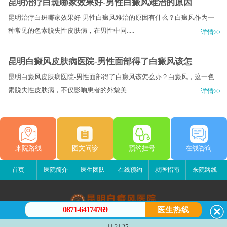
昆明治疗白斑哪家效果好-男性白癜风难治的原因
昆明治疗白斑哪家效果好-男性白癜风难治的原因有什么？白癜风作为一
种常见的色素脱失性皮肤病，在男性中同.....
详情>>
昆明白癜风皮肤病医院-男性面部得了白癜风该怎
昆明白癜风皮肤病医院-男性面部得了白癜风该怎么办？白癜风，这一色
素脱失性皮肤病，不仅影响患者的外貌美.....
详情>>
来院路线
图文问诊
预约挂号
在线咨询
首页
医院简介
医生团队
在线预约
就医指南
来院路线
0871-64174769
医生热线
昆明白癜风医院
11:21:25