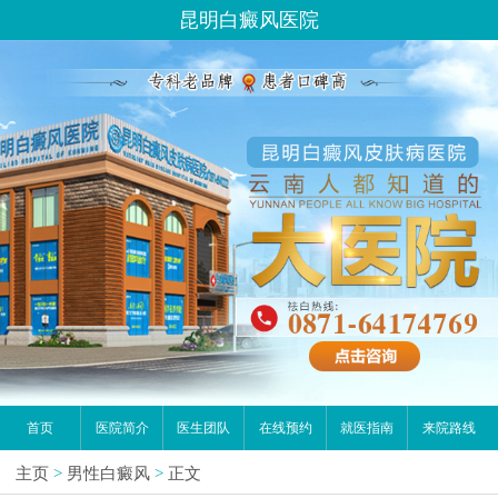
昆明白癜风医院
首页
医院简介
医生团队
在线预约
就医指南
来院路线
主页
>
男性白癜风
>
正文