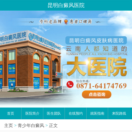
昆明白癜风医院
首页
医院简介
医生团队
在线预约
就医指南
来院路线
主页
>
青少年白癜风
>
正文