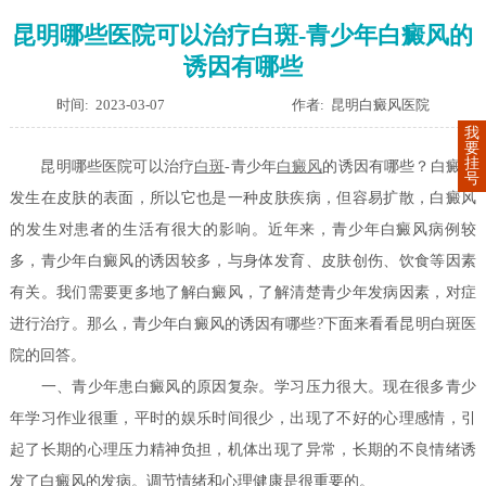
昆明哪些医院可以治疗白斑-青少年白癜风的
诱因有哪些
时间: 2023-03-07
作者: 昆明白癜风医院
我
要
挂
昆明哪些医院可以治疗
白斑
-青少年
白癜风
的诱因有哪些？白癜风
号
发生在皮肤的表面，所以它也是一种皮肤疾病，但容易扩散，白癜风
的发生对患者的生活有很大的影响。近年来，青少年白癜风病例较
多，青少年白癜风的诱因较多，与身体发育、皮肤创伤、饮食等因素
有关。我们需要更多地了解白癜风，了解清楚青少年发病因素，对症
进行治疗。那么，青少年白癜风的诱因有哪些?下面来看看昆明白斑医
院的回答。
一、青少年患白癜风的原因复杂。学习压力很大。现在很多青少
年学习作业很重，平时的娱乐时间很少，出现了不好的心理感情，引
起了长期的心理压力精神负担，机体出现了异常，长期的不良情绪诱
发了白癜风的发病。调节情绪和心理健康是很重要的。