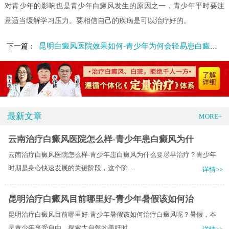
对青少年的影响也是青少年白癜风发生的原因之一，青少年平时要注
意适当缓解学习压力。要相信自己的疾病是可以治疗好的。
昆明白癜风医院效果如何-青少年为何会轻易患白癜风呢
下一篇：
最新文章
MORE+
云南治疗白癜风医院怎么样-青少年患白癜风为什
云南治疗白癜风医院怎么样-青少年患白癜风为什么要尽早治疗？青少年
时期是身心快速发展的关键阶段，这个阶.....
详情>>
昆明治疗白癜风目前哪里好-青少年暑假该如何治
昆明治疗白癜风目前哪里好-青少年暑假该如何治疗白癜风呢？暑假，本
是青少年享受自由、探索大自然的美好时.....