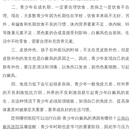
二、青少年在成长期，一定要合理饮食，患病之一是饮食不合
理。现在，大多数青少年因为长期住在学校，饮食本来就不太好。另
外，有偏食和长期饮食不良的习惯，体内营养要素不足，体内铜、锌
等微量元素不足，黑色素的合成直接受到影响，白癜风也会发病。生
活中不吃零食，需要合理补充营养元素。
三、皮肤外伤。孩子在外面玩的时候，不太在意皮肤外伤，但是
皮肤外伤的发生也是白癜风的原因之一。因此，青少年发现自己的皮
肤有外伤，要注意清洁和消毒，以免伤口发炎，损伤色素细胞，引起
白癜风。
四、免疫力低下会引起很多疾病。青少年一般免疫力差，对外界
的不良刺激抵抗力弱，外界的不良刺激容易引起青少年白癜风的发
生，在这种情况下青少年必须加强锻炼，加强自己的免疫力。提高身
体素质对健康至关重要，要养成良好的生活习惯。
昆明哪些医院可以治疗白斑-青少年白癜风的诱因有哪些？
云南白
癜风医院
温馨提醒：青少年时期也是学习的重要阶段，因此学习压力