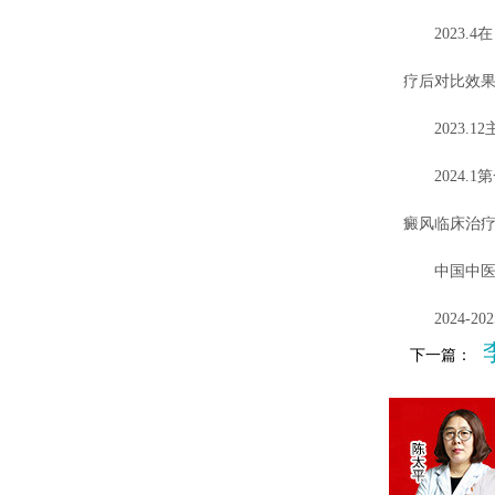
2023.4
疗后对比效
2023.1
2024.1
癜风临床治
中国中医药
2024-2
下一篇：