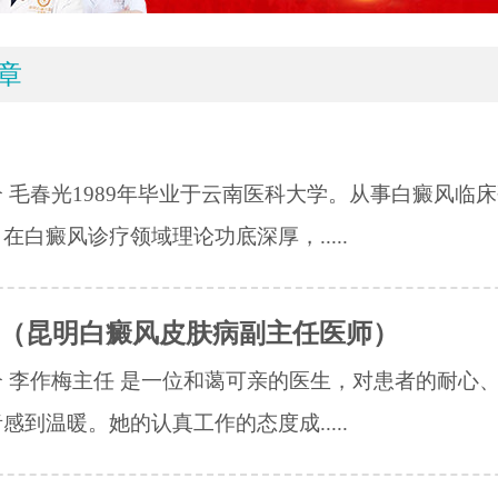
章
 毛春光1989年毕业于云南医科大学。从事白癜风临
在白癜风诊疗领域理论功底深厚，.....
（昆明白癜风皮肤病副主任医师）
 李作梅主任 是一位和蔼可亲的医生，对患者的耐心
感到温暖。她的认真工作的态度成.....