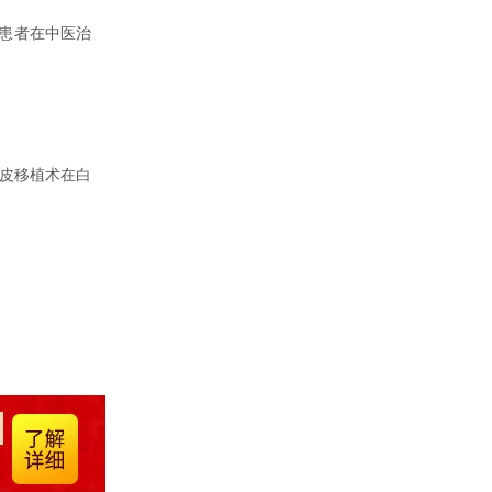
物患者在中医治
表皮移植术在白