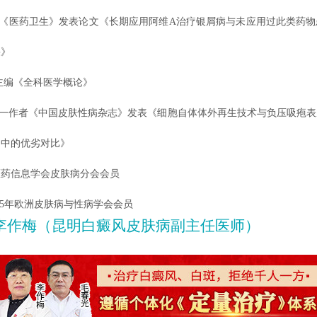
在《医药卫生》发表论文《长期应用阿维A治疗银屑病与未应用过此类药
果》
2主编《全科医学概论》
第一作者《中国皮肤性病杂志》发表《细胞自体体外再生技术与负压吸疱
疗中的优劣对比》
信息学会皮肤病分会会员
025年欧洲皮肤病与性病学会会员
李作梅（昆明白癜风皮肤病副主任医师）