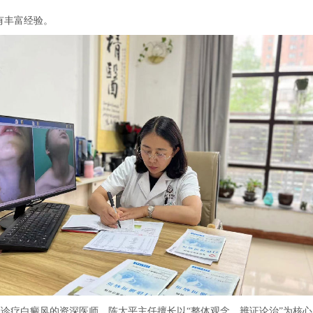
有丰富经验。
疗白癜风的资深医师，陈太平主任擅长以“整体观念、辨证论治”为核心