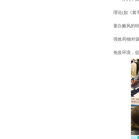
理论(如《黄
童白癜风的特
强效药物对
免疫环境，