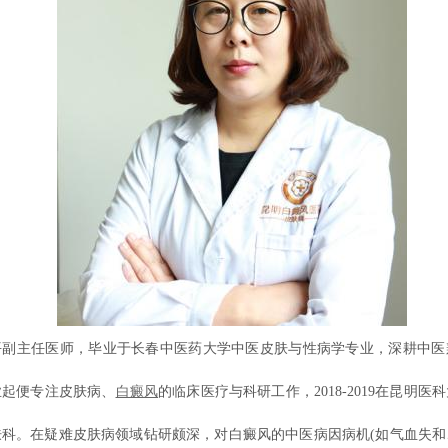
平副主任医师，毕业于长春中医药大学中医皮肤与性病学专业，深耕中医
业起便专注皮肤病、
白癜风
的临床医疗与科研工作，2018-2019在昆明医
肤科。在疑难皮肤病领域钻研颇深，对白癜风的中医病因病机(如气血失和