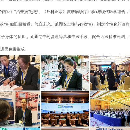
帝内经》“治未病”思想、《外科正宗》皮肤病诊疗经验)与现代医学结合
殊性(如脏腑娇嫩、气血未充、兼顾安全性与有效性)，制定个性化的诊
孩子身体的负担，又通过中药调理等温和中医手段，配合西医精准检测，
促进黑色素生成。