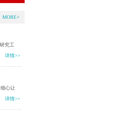
MORE+
床研究工
详情>>
、细心让
详情>>