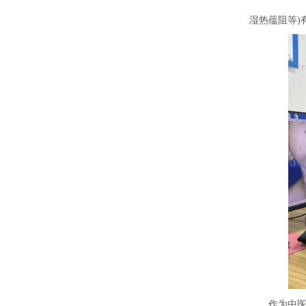
湿热蕴阻等)
作为中医诊