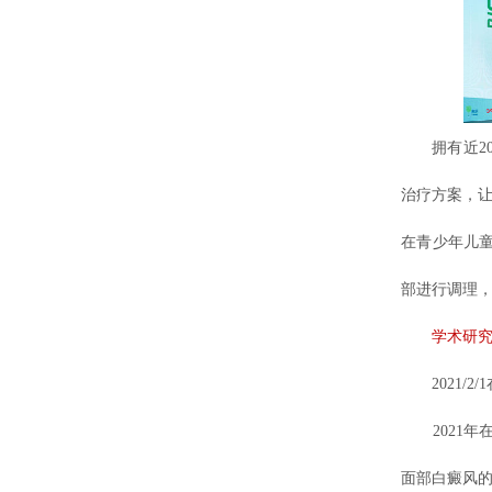
拥有近20
治疗方案，让
在青少年儿
部进行调理
学术研
2021/2
2021年在
面部白癜风