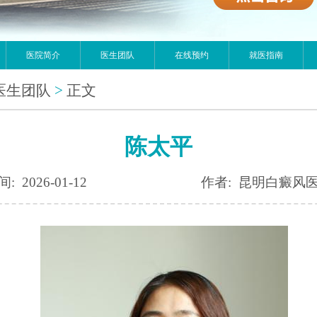
医院简介
医生团队
在线预约
就医指南
医生团队
>
正文
陈太平
: 2026-01-12
作者: 昆明白癜风