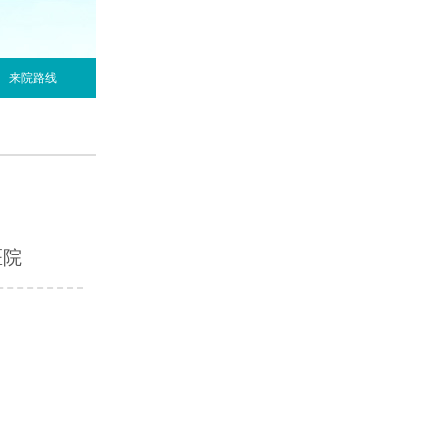
来院路线
医院