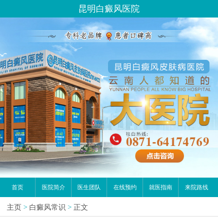
昆明白癜风医院
首页
医院简介
医生团队
在线预约
就医指南
来院路线
主页
>
白癜风常识
>
正文