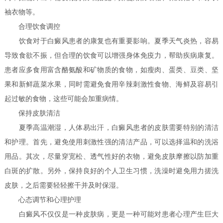
袖衣物等。
合理饮食调控
饮食对于白癜风患者的康复也有重要影响。夏季天气炎热，容易
导致食欲不振，但合理的饮食可以增强身体免疫力，帮助疾病康复。
患者应多食用富含酪氨酸和矿物质的食物，如瘦肉、蛋类、豆类、坚
果和新鲜蔬菜水果，同时需避免食用辛辣刺激性食物、海鲜及容易引
起过敏的食物，这些可能会加重病情。
保持皮肤清洁
夏季高温潮湿，人体易出汗，白癜风患者的皮肤需要特别的清洁
和护理。首先，避免使用刺激性强的清洁产品，可以选择温和的洗浴
用品。其次，尽量穿宽松、透气性好的衣物，避免皮肤摩擦以防加重
白斑的扩散。另外，保持良好的个人卫生习惯，洗澡时避免用力搓洗
皮肤，之后需要轻轻擦干并及时保湿。
心态调节和心理护理
白癜风不仅仅是一种皮肤病，更是一种可能对患者心理产生巨大