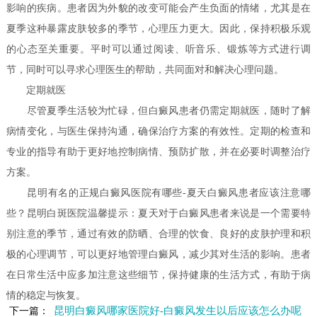
影响的疾病。患者因为外貌的改变可能会产生负面的情绪，尤其是在
夏季这种暴露皮肤较多的季节，心理压力更大。因此，保持积极乐观
的心态至关重要。平时可以通过阅读、听音乐、锻炼等方式进行调
节，同时可以寻求心理医生的帮助，共同面对和解决心理问题。
定期就医
尽管夏季生活较为忙碌，但白癜风患者仍需定期就医，随时了解
病情变化，与医生保持沟通，确保治疗方案的有效性。定期的检查和
专业的指导有助于更好地控制病情、预防扩散，并在必要时调整治疗
方案。
昆明有名的正规白癜风医院有哪些-夏天白癜风患者应该注意哪
些？昆明白斑医院温馨提示：夏天对于白癜风患者来说是一个需要特
别注意的季节，通过有效的防晒、合理的饮食、良好的皮肤护理和积
极的心理调节，可以更好地管理白癜风，减少其对生活的影响。患者
在日常生活中应多加注意这些细节，保持健康的生活方式，有助于病
情的稳定与恢复。
昆明白癜风哪家医院好-白癜风发生以后应该怎么办呢
下一篇：