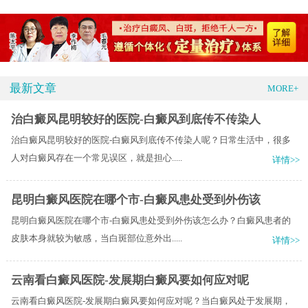
最新文章
MORE+
治白癜风昆明较好的医院-白癜风到底传不传染人
治白癜风昆明较好的医院-白癜风到底传不传染人呢？日常生活中，很多
人对白癜风存在一个常见误区，就是担心.....
详情>>
昆明白癜风医院在哪个市-白癜风患处受到外伤该
昆明白癜风医院在哪个市-白癜风患处受到外伤该怎么办？白癜风患者的
皮肤本身就较为敏感，当白斑部位意外出.....
详情>>
云南看白癜风医院-发展期白癜风要如何应对呢
云南看白癜风医院-发展期白癜风要如何应对呢？当白癜风处于发展期，