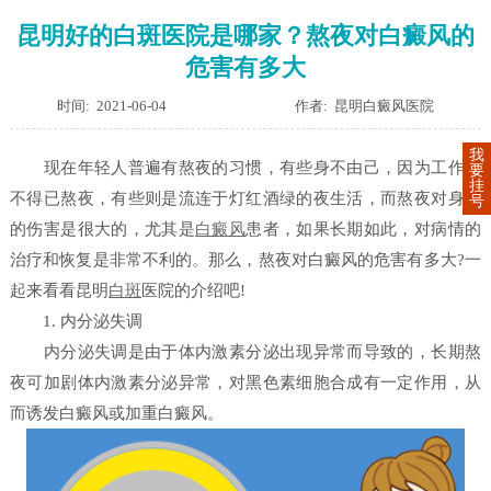
昆明好的白斑医院是哪家？熬夜对白癜风的
危害有多大
时间: 2021-06-04
作者: 昆明白癜风医院
我
现在年轻人普遍有熬夜的习惯，有些身不由己，因为工作迫
要
挂
不得已熬夜，有些则是流连于灯红酒绿的夜生活，而熬夜对身体
号
的伤害是很大的，尤其是
白癜风
患者，如果长期如此，对病情的
治疗和恢复是非常不利的。那么，熬夜对白癜风的危害有多大?一
起来看看昆明
白斑
医院的介绍吧!
1. 内分泌失调
内分泌失调是由于体内激素分泌出现异常而导致的，长期熬
夜可加剧体内激素分泌异常，对黑色素细胞合成有一定作用，从
而诱发白癜风或加重白癜风。