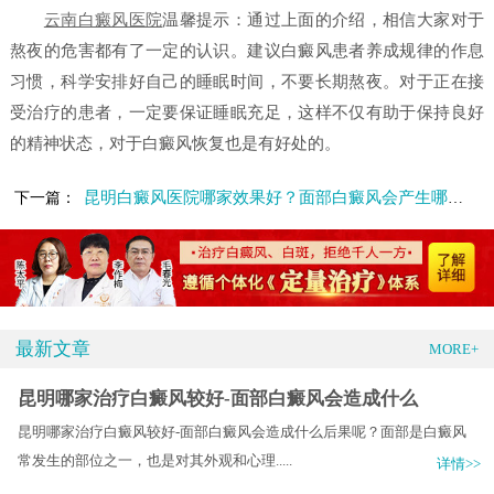
云南白癜风医院
温馨提示：通过上面的介绍，相信大家对于
熬夜的危害都有了一定的认识。建议白癜风患者养成规律的作息
习惯，科学安排好自己的睡眠时间，不要长期熬夜。对于正在接
受治疗的患者，一定要保证睡眠充足，这样不仅有助于保持良好
的精神状态，对于白癜风恢复也是有好处的。
昆明白癜风医院哪家效果好？面部白癜风会产生哪些危害
下一篇：
最新文章
MORE+
昆明哪家治疗白癜风较好-面部白癜风会造成什么
昆明哪家治疗白癜风较好-面部白癜风会造成什么后果呢？面部是白癜风
常发生的部位之一，也是对其外观和心理.....
详情>>