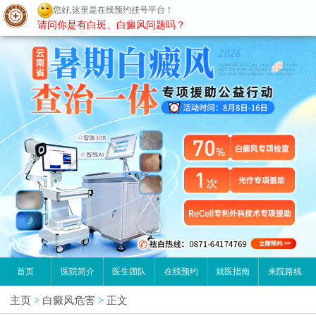
您好,这里是在线预约挂号平台！
昆明白癜风医院
请问你是有白斑、白癜风问题吗？
首页
医院简介
医生团队
在线预约
就医指南
来院路线
主页
>
白癜风危害
>
正文