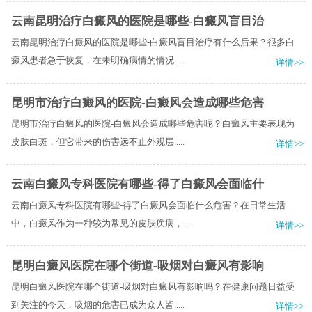
云南昆明治疗白癜风的医院是哪些-白癜风盲目治
云南昆明治疗白癜风的医院是哪些-白癜风盲目治疗有什么后果？很多白
癜风患者急于恢复，在未明确病情的情况.....
详情>>
昆明市治疗白癜风的医院-白癜风会造成哪些危害
昆明市治疗白癜风的医院-白癜风会造成哪些危害呢？白癜风主要表现为
皮肤白斑，但它带来的伤害远不止外观层.....
详情>>
云南白癜风专科医院有哪些-得了白癜风会面临什
云南白癜风专科医院有哪些-得了白癜风会面临什么危害？在日常生活
中，白癜风作为一种较为常见的皮肤疾病，.....
详情>>
昆明白癜风医院在哪个街道-吸烟对白癜风有影响
昆明白癜风医院在哪个街道-吸烟对白癜风有影响吗？在健康问题日益受
到关注的今天，吸烟的危害已成为众人皆.....
详情>>