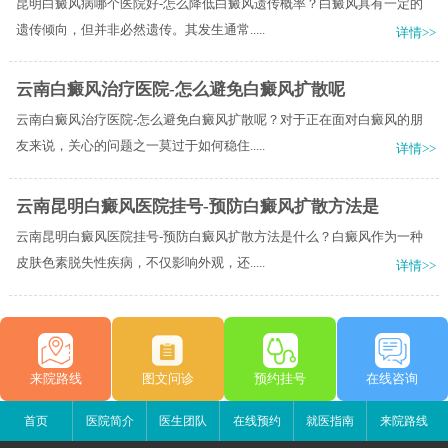
昆明白癜风病哪个医院好-怎么降低白癜风遗传概率？白癜风具有一定的
遗传倾向，但并非必然遗传。其发生通常.....
详情>>
云南白癜风治疗医院-怎么避免白癜风扩散呢
云南白癜风治疗医院-怎么避免白癜风扩散呢？对于正在面对白癜风的朋
友来说，关心的问题之一莫过于如何稳住.....
详情>>
云南昆明白癜风医院挂号-预防白癜风扩散方法是
云南昆明白癜风医院挂号-预防白癜风扩散方法是什么？白癜风作为一种
皮肤色素脱失性疾病，不仅影响外观，还.....
详情>>
来院路线
图文问诊
预约挂号
在线咨询
首页
医院简介
医生团队
在线预约
就医指南
来院路线