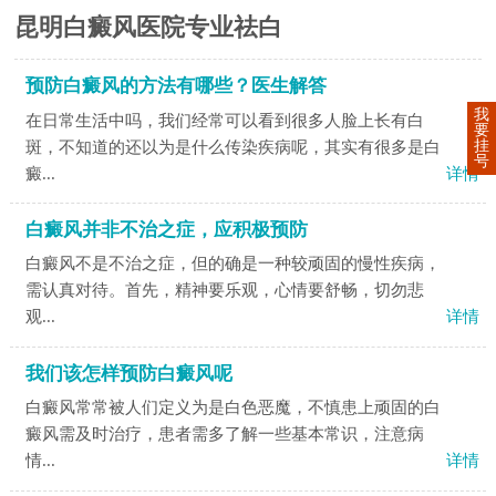
昆明白癜风医院专业祛白
预防白癜风的方法有哪些？医生解答
我
在日常生活中吗，我们经常可以看到很多人脸上长有白
要
挂
斑，不知道的还以为是什么传染疾病呢，其实有很多是白
号
癜...
详情
白癜风并非不治之症，应积极预防
白癜风不是不治之症，但的确是一种较顽固的慢性疾病，
需认真对待。首先，精神要乐观，心情要舒畅，切勿悲
观...
详情
我们该怎样预防白癜风呢
白癜风常常被人们定义为是白色恶魔，不慎患上顽固的白
癜风需及时治疗，患者需多了解一些基本常识，注意病
情...
详情