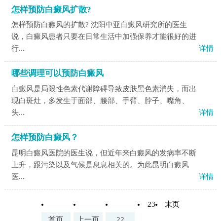
怎样预防白癜风扩散?
怎样预防白癜风的扩散? 沈阳中亚白癜风研究所的医生
说，白癜风患者只要在日常生活中加强保养才能很好的进
行...
详情
哪些调理可以预防白癜风
白癜风是局限性色素代谢障碍导致皮肤黑色素消失，而出
现白斑灶，多发生于面部、腰部、手臂、脖子、嘴角、
头...
详情
怎样预防白癜风？
昆明白癜风医院的医生说，但近年来白癜风的发病率不断
上升，跟污染以及气候是息息相关的。为此昆明白癜风
医...
详情
23
末页
首页
上一页
22