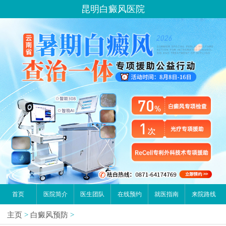
昆明白癜风医院
首页
医院简介
医生团队
在线预约
就医指南
来院路线
主页
>
白癜风预防
>