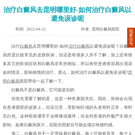
治疗白癜风去昆明哪里好-如何治疗白癜风以
避免误诊呢
时间: 2022-04-22
作者: 昆明白癜风医院
我
要
挂
号
治疗
白癜风
去昆明哪里好-如何
治疗白癜风
以避免误诊呢？白癜风
虽然是比较常见的皮肤疾病，但还是有很多人并不了解，加上还有很
多其它的疾病症状和白癜风非常的相似，所以有些患者很容易出现误
诊的情况，影响病情的治疗。那么，如何治疗白癜风以避免误诊呢?
昆
明白癜风
医院带你一起了解一下。
白癜风不是白癜风，它可能是别的
你首先需要了解的是，这是一种色素脱失症。因此，疾病会出现
在患者面部的皮肤上，但应注意，受影响区域的头发有时正常，有时
呈白色。这种疾病通常不会疼痛或瘙痒，但会对患者的外貌产生很大
影响。如果白癜风很大，在阳光照射后可能会偶尔有烧灼感。
第二，白癜风并不一定意味着白癜风，脸上可能有异常，每个人