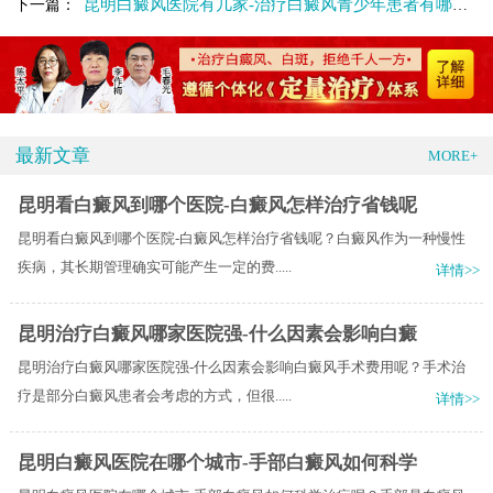
昆明白癜风医院有几家-治疗白癜风青少年患者有哪些需要注意的
下一篇：
最新文章
MORE+
昆明看白癜风到哪个医院-白癜风怎样治疗省钱呢
昆明看白癜风到哪个医院-白癜风怎样治疗省钱呢？白癜风作为一种慢性
疾病，其长期管理确实可能产生一定的费.....
详情>>
昆明治疗白癜风哪家医院强-什么因素会影响白癜
昆明治疗白癜风哪家医院强-什么因素会影响白癜风手术费用呢？手术治
疗是部分白癜风患者会考虑的方式，但很.....
详情>>
昆明白癜风医院在哪个城市-手部白癜风如何科学