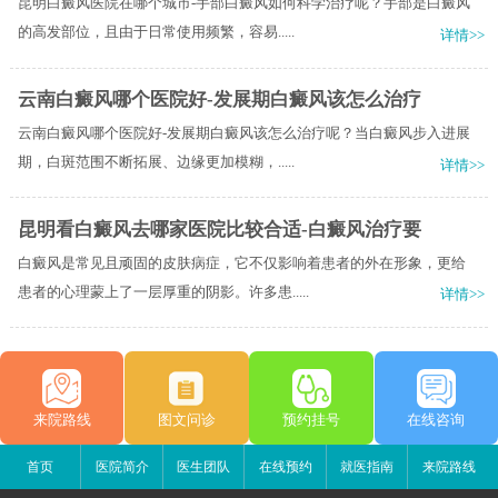
昆明白癜风医院在哪个城市-手部白癜风如何科学治疗呢？手部是白癜风
的高发部位，且由于日常使用频繁，容易.....
详情>>
云南白癜风哪个医院好-发展期白癜风该怎么治疗
云南白癜风哪个医院好-发展期白癜风该怎么治疗呢？当白癜风步入进展
期，白斑范围不断拓展、边缘更加模糊，.....
详情>>
昆明看白癜风去哪家医院比较合适-白癜风治疗要
白癜风是常见且顽固的皮肤病症，它不仅影响着患者的外在形象，更给
患者的心理蒙上了一层厚重的阴影。许多患.....
详情>>
来院路线
图文问诊
预约挂号
在线咨询
首页
医院简介
医生团队
在线预约
就医指南
来院路线