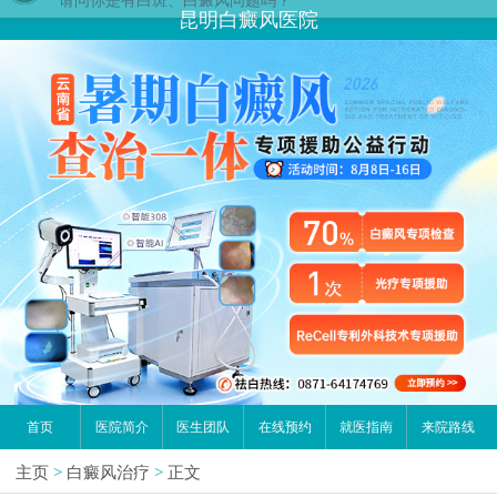
昆明白癜风医院
首页
医院简介
医生团队
在线预约
就医指南
来院路线
主页
>
白癜风治疗
>
正文