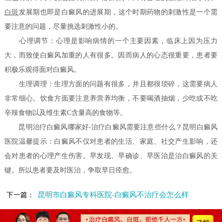
白斑
发展期也即是白癜风的进展期，这个时期药物的刺激性是一个需
要注意的问题，尽量挑选刺激性小的。
心理调节：心理是影响病情的一个主要因素，临床上因为压力
大，而致使白癜风加重的人有很多。因而病人的心态很重要，患者要
积极乐观得面对白癜风。
生理调理：生理方面的问题有很多，并且都很琐碎，这需要病人
非常细心。饮食方面要注意养营养均衡，不要喝酒抽烟，少吃或不吃
辛辣食物以及维生素C含量高的食物等。
昆明治疗白癜风哪家好-治疗白癜风需要注意些什么？昆明白癜风
医院温馨提示：白癜风不仅对患者的生活、家庭、社交产生影响，还
会对患者的心理产生伤害。早发现、早确诊、早医治是治白癜风的关
键。所以患者要及时医治，争取早日痊愈。
昆明市白癜风专科医院-白癜风不治疗会怎么样
下一篇：