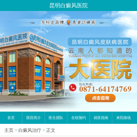
昆明白癜风医院
首页
医院简介
医生团队
在线预约
就医指南
来院路线
主页
>
白癜风治疗
>
正文