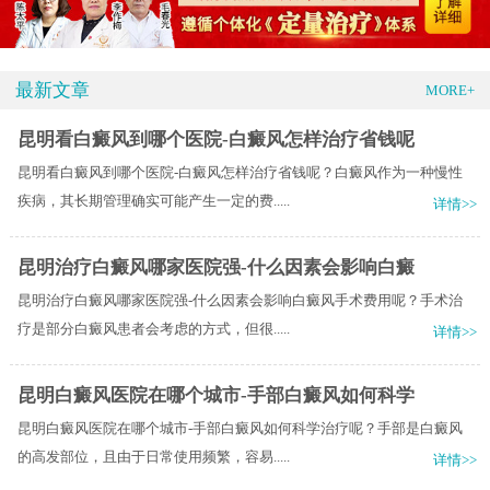
最新文章
MORE+
昆明看白癜风到哪个医院-白癜风怎样治疗省钱呢
昆明看白癜风到哪个医院-白癜风怎样治疗省钱呢？白癜风作为一种慢性
疾病，其长期管理确实可能产生一定的费.....
详情>>
昆明治疗白癜风哪家医院强-什么因素会影响白癜
昆明治疗白癜风哪家医院强-什么因素会影响白癜风手术费用呢？手术治
疗是部分白癜风患者会考虑的方式，但很.....
详情>>
昆明白癜风医院在哪个城市-手部白癜风如何科学
昆明白癜风医院在哪个城市-手部白癜风如何科学治疗呢？手部是白癜风
的高发部位，且由于日常使用频繁，容易.....
详情>>