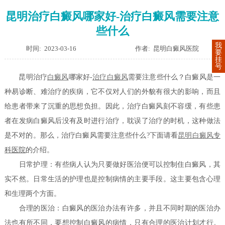
昆明治疗白癜风哪家好-治疗白癜风需要注意
些什么
我
时间: 2023-03-16
作者: 昆明白癜风医院
要
挂
号
昆明治疗
白癜风
哪家好-
治疗白癜风
需要注意些什么？白癜风是一
种易诊断、难治疗的疾病，它不仅对人们的外貌有很大的影响，而且
给患者带来了沉重的思想负担。因此，治疗白癜风刻不容缓，有些患
者在发病白癜风后没有及时进行治疗，耽误了治疗的时机，这种做法
是不对的。那么，治疗白癜风需要注意些什么?下面请看
昆明白癜风
专
科医院
的介绍。
日常护理：有些病人认为只要做好医治便可以控制住白癜风，其
实不然。日常生活的护理也是控制病情的主要手段。这主要包含心理
和生理两个方面。
合理的医治：白癜风的医治办法有许多，并且不同时期的医治办
法也有所不同，要想控制白癜风的病情，只有合理的医治计划才行。