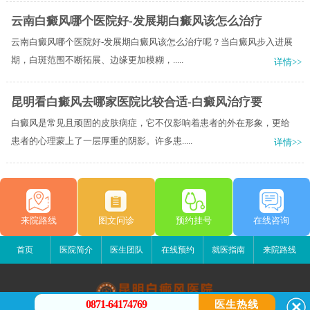
云南白癜风哪个医院好-发展期白癜风该怎么治疗
云南白癜风哪个医院好-发展期白癜风该怎么治疗呢？当白癜风步入进展
期，白斑范围不断拓展、边缘更加模糊，.....
详情>>
昆明看白癜风去哪家医院比较合适-白癜风治疗要
白癜风是常见且顽固的皮肤病症，它不仅影响着患者的外在形象，更给
患者的心理蒙上了一层厚重的阴影。许多患.....
详情>>
来院路线
图文问诊
预约挂号
在线咨询
首页
医院简介
医生团队
在线预约
就医指南
来院路线
0871-64174769
医生热线