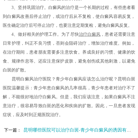
3、坚持巩固治疗。白癜风的治疗是一个长期的过程，有些患者看
到白癜风改善后停止治疗，或治疗后从不复检，使白癜风容易反复，
医生确定治疗后可停止治疗，也要注意定期复检，避免白癜风反复。
4、做好相关的护理工作。为了尽快
治疗白癜风
，患者还需要注意
日常护理，纠正不良习惯，否则会阻碍治疗，增加治疗难度。例如，
在治疗期间，患者朋友需要多注意饮食。养成良好的习惯、健康的饮
食、规律作息等。还应注意保护皮肤，避免创伤或其他刺激，以避免
白斑的扩散。
昆明白癜风治疗医院？青少年白癜风应该怎么治疗呢？昆明白斑
医院温馨提示：青少年患白癜风的几率很高，青少年患者对治疗不了
解，不能很好地治疗白癜风。但是，我们应该注意，如果白癜风不注
意治疗，很容易导致白斑的恶化和疾病的扩散。因此，一旦患者发现
症状，应及时到正规医院治疗。
昆明哪些医院可以治疗白斑-青少年白癜风的诱因有哪些
下一篇：