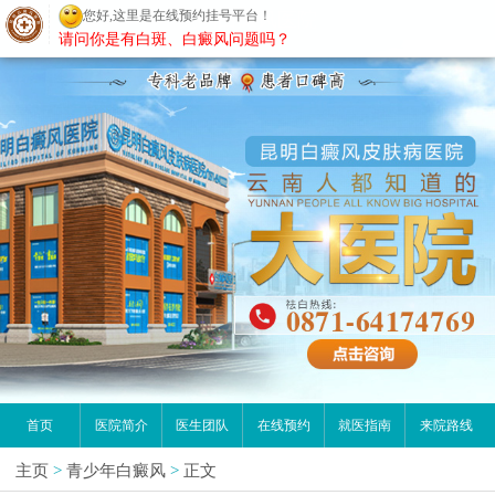
您好,这里是在线预约挂号平台！
昆明白癜风医院
请问你是有白斑、白癜风问题吗？
首页
医院简介
医生团队
在线预约
就医指南
来院路线
主页
>
青少年白癜风
>
正文