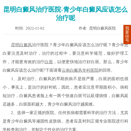
昆明白癜风治疗医院-青少年白癜风应该怎么
治疗呢
时间: 2022-11-02
作者: 昆明白癜风医院
我
要
挂
号
昆明
白癜风
治疗医院？青少年白癜风应该怎么治疗呢？青少年患
白要注意及时治疗，治疗的过程中，要注意科学规范，做好护理工
作，才能更有效的治疗
白斑
，以便更快地治疗好白斑。那么，青少年
白癜风应该怎么治疗呢?下面请看
云南白癜风专科医院
的回答。
1、及时治疗。白癜风的早期疾病不是很严重，白斑的面积也很
小，事实上，是治疗的好时机，因此，患者应注意早期面积小。病程
短治疗，白癜风患者脸上有一两个快速白斑可以延缓病情，白癜风延
迟越多，白斑面积越大，青少年白癜风治疗越困难。
2、选择一家正规的医院。任何疾病都需要科学的治疗方法，尤其
是青少年白癜风等顽固性皮肤病。患者应及时到正规专业医院进行科
学检查和治疗，并制定个性化的治疗方案。