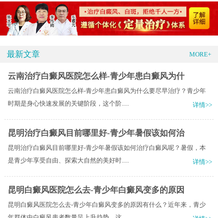
最新文章
MORE+
云南治疗白癜风医院怎么样-青少年患白癜风为什
云南治疗白癜风医院怎么样-青少年患白癜风为什么要尽早治疗？青少年
时期是身心快速发展的关键阶段，这个阶.....
详情>>
昆明治疗白癜风目前哪里好-青少年暑假该如何治
昆明治疗白癜风目前哪里好-青少年暑假该如何治疗白癜风呢？暑假，本
是青少年享受自由、探索大自然的美好时.....
详情>>
昆明白癜风医院怎么去-青少年白癜风变多的原因
昆明白癜风医院怎么去-青少年白癜风变多的原因有什么？近年来，青少
年群体中白癜风患者数量呈上升趋势，这.....